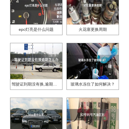
epc灯亮是什么问题
火花塞更换周期
驾驶证到期没有换,逾期怎么办??
玻璃水冻住了如何解决？