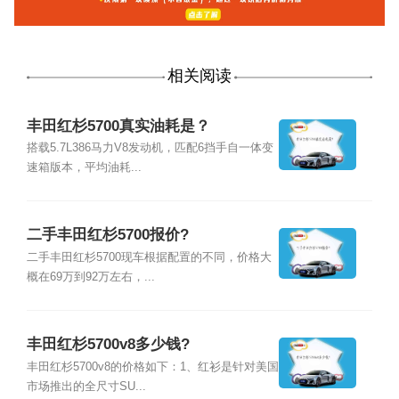
相关阅读
丰田红杉5700真实油耗是？
搭载5.7L386马力V8发动机，匹配6挡手自一体变
速箱版本，平均油耗...
二手丰田红杉5700报价?
二手丰田红杉5700现车根据配置的不同，价格大
概在69万到92万左右，...
丰田红杉5700v8多少钱?
丰田红杉5700v8的价格如下：1、红衫是针对美国
市场推出的全尺寸SU...