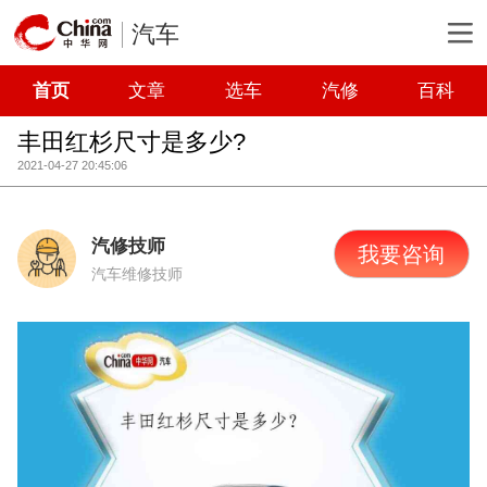
汽车
首页
文章
选车
汽修
百科
丰田红杉尺寸是多少?
2021-04-27 20:45:06
汽修技师
我要咨询
汽车维修技师