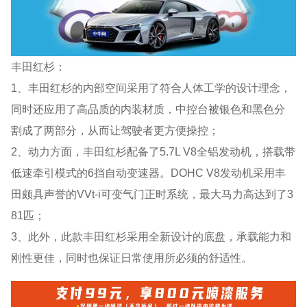
丰田红杉：
1、丰田红杉的内部空间采用了符合人体工学的设计理念，
同时还应用了高品质的内装材质，中控台被银色和黑色分
割成了两部分，从而让驾驶者更方便操控；
2、动力方面，丰田红杉配备了5.7L V8全铝发动机，搭载带
低速牵引模式的6挡自动变速器。DOHC V8发动机采用丰
田颇具声誉的VVt-i可变气门正时系统，最大马力高达到了3
81匹；
3、此外，此款丰田红杉采用全新设计的底盘，承载能力和
刚性更佳，同时也保证日常使用所必须的舒适性。