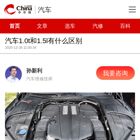
汽车
首页
文章
选车
汽修
百科
汽车1.0t和1.5l有什么区别
2020-12-26 11:00:34
孙新利
我要咨询
汽车维修技师