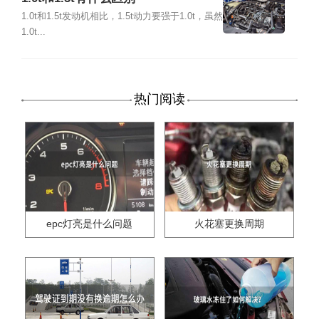
1.0t和1.5t发动机相比，1.5t动力要强于1.0t，虽然
1.0t...
热门阅读
epc灯亮是什么问题
火花塞更换周期