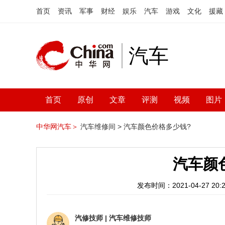
首页
资讯
军事
财经
娱乐
汽车
游戏
文化
援藏
汽车
首页
原创
文章
评测
视频
图片
中华网汽车＞
汽车维修间 >
汽车颜色价格多少钱?
汽车颜
发布时间：2021-04-27 20:2
汽修技师
|
汽车维修技师