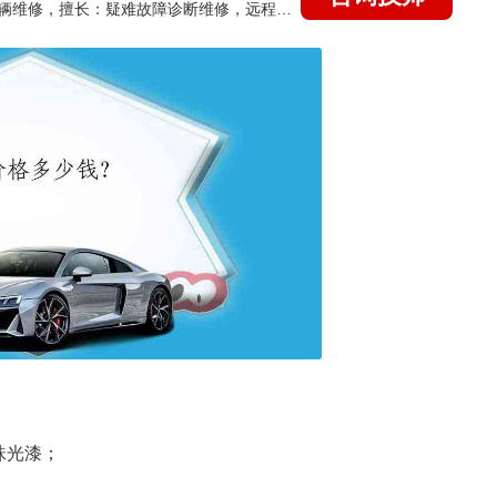
国家认证的汽车维修技师，15年德美日等各系车辆维修，擅长：疑难故障诊断维修，远程维修技术指导
珠光漆；