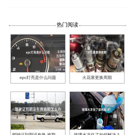
热门阅读
epc灯亮是什么问题
火花塞更换周期
驾驶证到期没有换,逾期怎么办??
玻璃水冻住了如何解决？