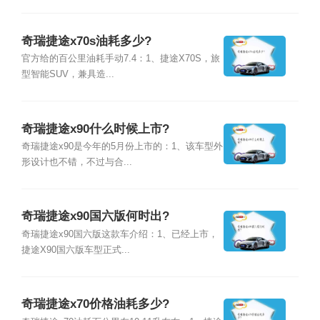
奇瑞捷途x70s油耗多少?
官方给的百公里油耗手动7.4：1、捷途X70S，旅
型智能SUV，兼具造...
奇瑞捷途x90什么时候上市?
奇瑞捷途x90是今年的5月份上市的：1、该车型外
形设计也不错，不过与合...
奇瑞捷途x90国六版何时出?
奇瑞捷途x90国六版这款车介绍：1、已经上市，
捷途X90国六版车型正式...
奇瑞捷途x70价格油耗多少?