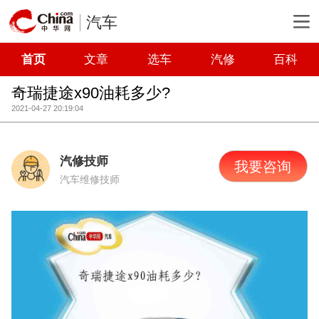
汽车
首页
文章
选车
汽修
百科
奇瑞捷途x90油耗多少?
2021-04-27 20:19:04
汽修技师
我要咨询
汽车维修技师