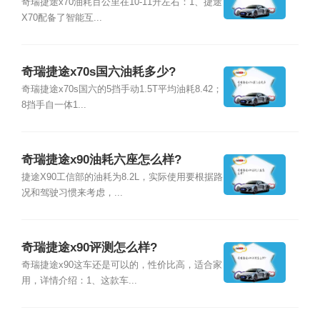
奇瑞捷途x70油耗百公里在10-11升左右：1、捷途
X70配备了智能互...
奇瑞捷途x70s国六油耗多少?
奇瑞捷途x70s国六的5挡手动1.5T平均油耗8.42；
8挡手自一体1...
奇瑞捷途x90油耗六座怎么样?
捷途X90工信部的油耗为8.2L，实际使用要根据路
况和驾驶习惯来考虑，...
奇瑞捷途x90评测怎么样?
奇瑞捷途x90这车还是可以的，性价比高，适合家
用，详情介绍：1、这款车...