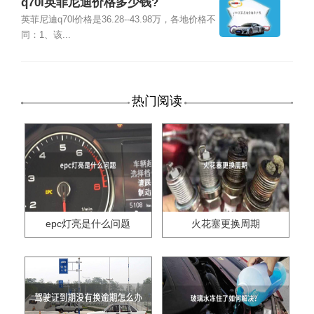
q70l英菲尼迪价格多少钱?
英菲尼迪q70l价格是36.28--43.98万，各地价格不
同：1、该...
热门阅读
epc灯亮是什么问题
火花塞更换周期