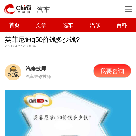
汽车
首页
文章
选车
汽修
百科
英菲尼迪q50价钱多少钱?
2021-04-27 20:06:04
汽修技师
我要咨询
汽车维修技师