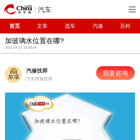
汽车
首页
文章
选车
汽修
百科
加玻璃水位置在哪?
2021-04-27 19:56:04
汽修技师
我要咨询
汽车维修技师