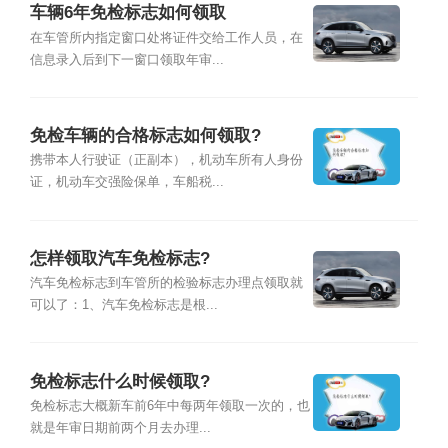
车辆6年免检标志如何领取
在车管所内指定窗口处将证件交给工作人员，在
信息录入后到下一窗口领取年审...
免检车辆的合格标志如何领取?
携带本人行驶证（正副本），机动车所有人身份
证，机动车交强险保单，车船税...
怎样领取汽车免检标志?
汽车免检标志到车管所的检验标志办理点领取就
可以了：1、汽车免检标志是根...
免检标志什么时候领取?
免检标志大概新车前6年中每两年领取一次的，也
就是年审日期前两个月去办理...