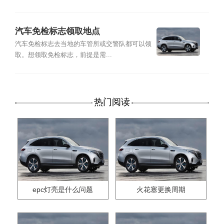
汽车免检标志领取地点
汽车免检标志去当地的车管所或交警队都可以领
取。想领取免检标志，前提是需...
热门阅读
epc灯亮是什么问题
火花塞更换周期