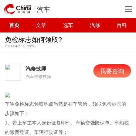
汽车
首页
文章
选车
汽修
百科
免检标志如何领取?
2021-04-27 18:39:05
汽修技师
我要咨询
汽车维修技师
车辆免检标志领取地点当然是在车管所，领取免检标志的
步骤如下：
1、带上车主本人身份证复印件、车辆交强险保单、车船税
的缴费凭证、车辆行驶证等；