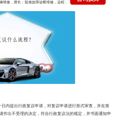
国家认证的汽车维修技师，15年德美日等各系车辆维修，擅长：疑难故障诊断维修，远程维修技术指导
十日内提出行政复议申请，对复议申请进行形式审查，并在第
请作出不受理的决定，符合行政复议法的规定，并书面通知申