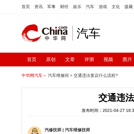
首页
资讯
军事
财经
娱乐
汽车
游戏
文化
援藏
汽车
首页
原创
文章
评测
视频
图片
中华网汽车＞
汽车维修间 >
交通违法复议什么流程?
交通违法
发布时间：2021-04-27 18:3
汽修技师
|
汽车维修技师