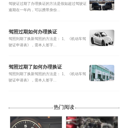
驾驶证过期了办理换证的方法是假如超过驾驶证
逾期在一年内，可以携带身份...
驾照过期如何办理换证
驾照到期了换新驾照的方法是： 1、《机动车驾
驶证申请表》，需本人签字...
驾照过期了如何办理换证
驾照到期了换新驾照的方法是： 1、《机动车驾
驶证申请表》，需本人签字...
热门阅读