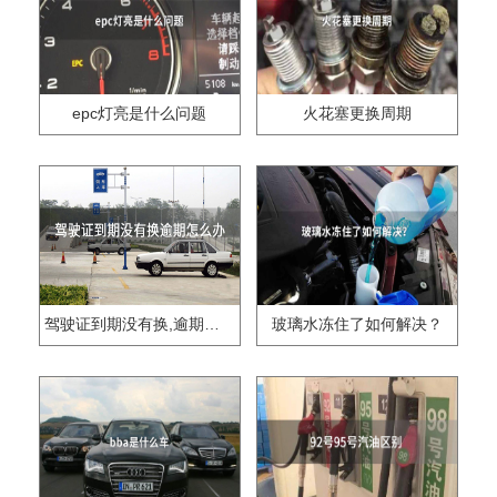
epc灯亮是什么问题
火花塞更换周期
驾驶证到期没有换,逾期怎么办??
玻璃水冻住了如何解决？