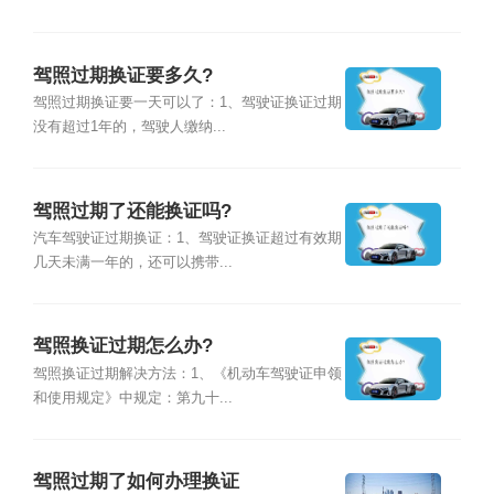
驾照过期换证要多久?
驾照过期换证要一天可以了：1、驾驶证换证过期
没有超过1年的，驾驶人缴纳...
驾照过期了还能换证吗?
汽车驾驶证过期换证：1、驾驶证换证超过有效期
几天未满一年的，还可以携带...
驾照换证过期怎么办?
驾照换证过期解决方法：1、《机动车驾驶证申领
和使用规定》中规定：第九十...
驾照过期了如何办理换证