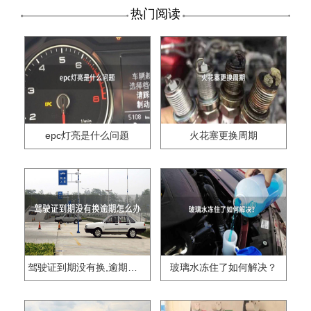
热门阅读
epc灯亮是什么问题
火花塞更换周期
驾驶证到期没有换,逾期怎么办??
玻璃水冻住了如何解决？