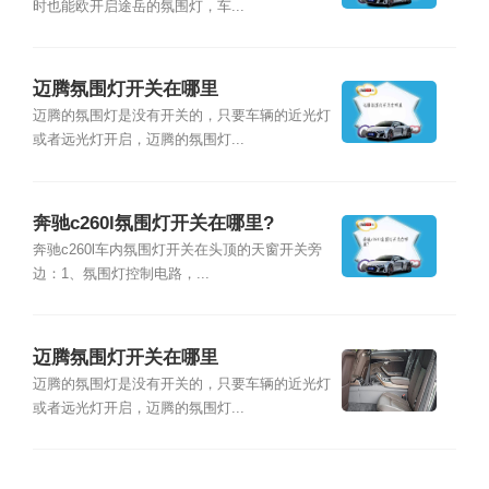
时也能欧开启途岳的氛围灯，车...
迈腾氛围灯开关在哪里
迈腾的氛围灯是没有开关的，只要车辆的近光灯
或者远光灯开启，迈腾的氛围灯...
奔驰c260l氛围灯开关在哪里?
奔驰c260l车内氛围灯开关在头顶的天窗开关旁
边：1、氛围灯控制电路，...
迈腾氛围灯开关在哪里
迈腾的氛围灯是没有开关的，只要车辆的近光灯
或者远光灯开启，迈腾的氛围灯...