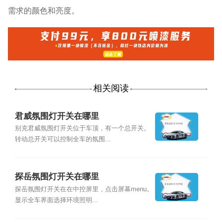
需求的颜色和亮度。
相关阅读
君威氛围灯开关在哪里
别克君威氛围灯开关位于车顶，有一个总开关。
转动总开关可以控制全车的氛围...
探岳氛围灯开关在哪里
探岳氛围灯开关在在中控屏里，点击屏幕menu。
显示全车界面选择环境照明...