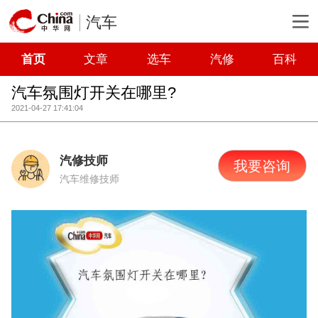
汽车
首页
文章
选车
汽修
百科
汽车氛围灯开关在哪里?
2021-04-27 17:41:04
汽修技师
我要咨询
汽车维修技师