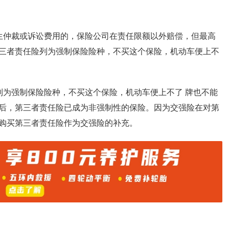
生仲裁或诉讼费用的，保险公司在责任限额以外赔偿，但最高
第三者责任险列为强制保险险种，不买这个保险，机动车便上不
列为强制保险险种，不买这个保险，机动车便上不了 牌也不能
后，第三者责任险已成为非强制性的保险。因为交强险在对第
购买第三者责任险作为交强险的补充。