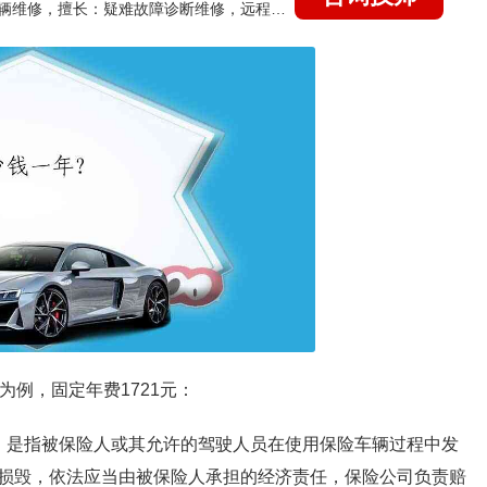
国家认证的汽车维修技师，15年德美日等各系车辆维修，擅长：疑难故障诊断维修，远程维修技术指导
为例，固定年费1721元：
，是指被保险人或其允许的驾驶人员在使用保险车辆过程中发
损毁，依法应当由被保险人承担的经济责任，保险公司负责赔