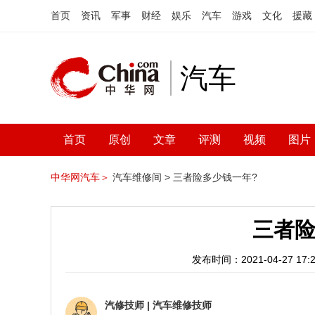
首页
资讯
军事
财经
娱乐
汽车
游戏
文化
援藏
汽车
首页
原创
文章
评测
视频
图片
中华网汽车＞
汽车维修间 >
三者险多少钱一年?
三者险
发布时间：2021-04-27 17:2
汽修技师
|
汽车维修技师