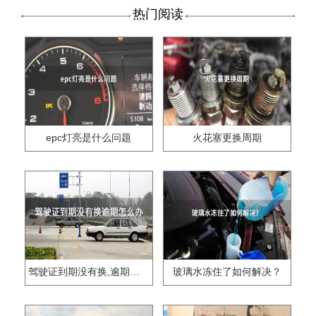
热门阅读
epc灯亮是什么问题
火花塞更换周期
驾驶证到期没有换,逾期怎么办??
玻璃水冻住了如何解决？