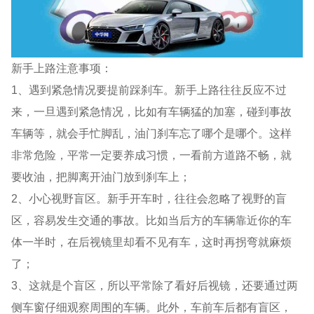
新手上路注意事项：
1、遇到紧急情况要提前踩刹车。新手上路往往反应不过
来，一旦遇到紧急情况，比如有车辆猛的加塞，碰到事故
车辆等，就会手忙脚乱，油门刹车忘了哪个是哪个。这样
非常危险，平常一定要养成习惯，一看前方道路不畅，就
要收油，把脚离开油门放到刹车上；
2、小心视野盲区。新手开车时，往往会忽略了视野的盲
区，容易发生交通的事故。比如当后方的车辆靠近你的车
体一半时，在后视镜里却看不见有车，这时再拐弯就麻烦
了；
3、这就是个盲区，所以平常除了看好后视镜，还要通过两
侧车窗仔细观察周围的车辆。此外，车前车后都有盲区，