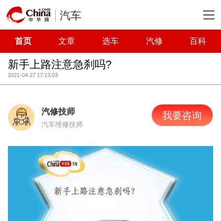
汽车
首页
文章
选车
汽修
百科
新手上路注意急刹吗?
2021-04-27 17:13:03
汽修技师
我要咨询
汽车维修技师