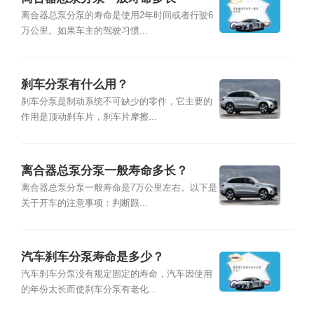
离合器总泵分泵的寿命是使用2年时间或者行驶6
万公里。如果车主的驾驶习惯...
刹车分泵有什么用？
刹车分泵是制动系统不可缺少的零件，它主要的
作用是顶动刹车片，刹车片摩擦...
离合器总泵分泵一般寿命多长？
离合器总泵分泵一般寿命是7万公里左右。以下是
关于开车的注意事项：判断跟...
汽车刹车分泵寿命是多少？
汽车刹车分泵没有规定固定的寿命，汽车因使用
的年份太长而使刹车分泵有老化...