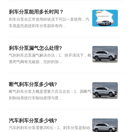
刹车分泵能用多长时间？
刹车分泵在正常使用的状况下可以一直使用，汽
车底盘托底使刹车分泵损坏有内...
刹车分泵漏气怎么处理?
气刹刹车总泵漏气解决办法：1、拆开清洗下，检
查闭气阀有无破损，完好的加...
断气刹车分泵多少钱?
断气刹车分泵大概是需要六百元左右：1、因断气
刹制动系统行车制动原理与普...
汽车刹车分泵多少钱?
汽车的刹车分泵需要200元：1、刹车分泵是制动