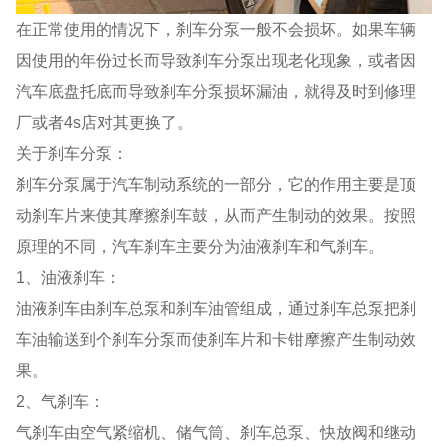
在正常使用的情况下，刹车分泵一般不会损坏。如果车辆
因使用的年份过长而导致刹车分泵出现老化现象，或者因
汽车底盘托底而导致刹车分泵损坏漏油，就得及时到修理
厂或者4s店对其更换了。
关于刹车分泵：
刹车分泵属于汽车制动系统的一部分，它的作用主要是顶
动刹车片来使其摩擦刹车鼓，从而产生制动的效果。按照
原理的不同，汽车刹车主要分为油液刹车和气刹车。
1、油液刹车：
油液刹车由刹车总泵和刹车油管组成，通过刹车总泵把刹
车油输送到个刹车分泵而使刹车片和卡钳摩擦产生制动效
果。
2、气刹车：
气刹车由空气紧缩机、储气筒、刹车总泵、快放阀和继动