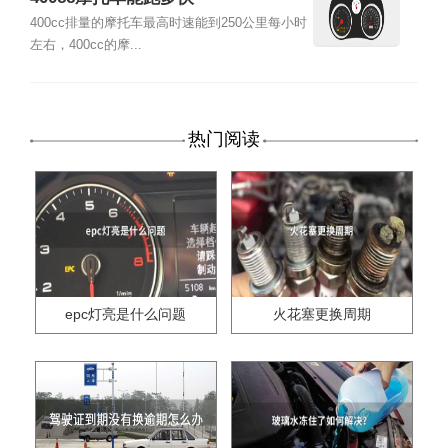
400cc排量的摩托车最高时速能到250公里每小时
左右，400cc的摩...
热门阅读
epc灯亮是什么问题
火花塞更换周期