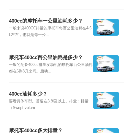
400cc的摩托车一公里油耗多少？
一般来说400CC排量的摩托车每百公里油耗在4-5
L左右，也就是每一公...
摩托车400cc百公里油耗是多少？
一般的配备400cc排量发动机的摩托车百公里油耗
都在6到8升之间。启动...
400cc油耗多少？
要看具体车型。普遍在3.8l及以上。排量：排量
（Swept-volum...
摩托车400cc多大排量？