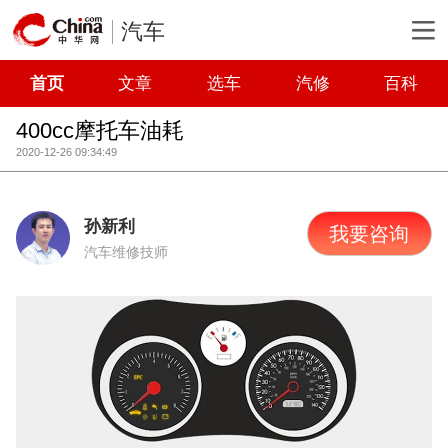
汽车
首页
文章
选车
汽修
百科
400cc摩托车油耗
2020-12-26 09:34:49
孙新利
我要咨询
汽车维修技师