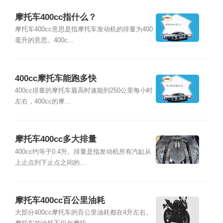
摩托车400cc指什么？
摩托车400cc意思是指摩托车发动机的排量为400
毫升的意思。400c...
400cc摩托车能跑多快
400cc排量的摩托车最高时速能到250公里每小时
左右，400cc的摩...
摩托车400cc多大排量
400cc约等于0.4升。排量是指发动机所有汽缸从
上止点到下止点之间的...
摩托车400cc百公里油耗
大部分400cc摩托车的百公里油耗都在4升左右。