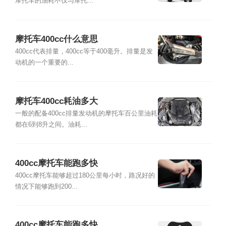
摩托车的油耗不仅与摩托...
摩托车400cc什么意思
400cc代表排量，400cc等于400毫升。排量是发
动机的一个重要的...
摩托车400cc耗油多大
一般的配备400cc排量发动机的摩托车百公里油耗
都在6到8升之间。油耗...
400cc摩托车能跑多快
400cc摩托车能够超过180公里每小时，路况好的
情况下能够跑到200...
400cc摩托车能跑多快