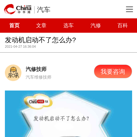
汽车
首页
文章
选车
汽修
百科
发动机启动不了怎么办?
2021-04-27 16:36:04
汽修技师
我要咨询
汽车维修技师