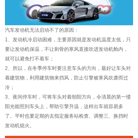
汽车发动机无法启动不了的原因：
1、发动机冷启动困难，主要原因就是发动机温度太低，只
要让发动机保温，不让刺骨的寒风直接吹进发动机舱内，
就可以避免打不着车；
2、所以，在冬季停车时要注意车头的方向，最好让车头对
着建筑物，利用建筑物来挡风，防止引擎被寒风吹袭而过
冷；
3、夜间停车时，可将车头对着朝阳方向，令清晨的第一缕
阳光能照到车头上，帮助引擎升温，这样出车就容易多
了。平时也要定期的去指定服务站检查、调整三、换挡时
发动机熄火。