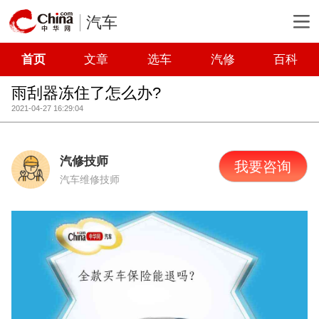
汽车
首页
文章
选车
汽修
百科
雨刮器冻住了怎么办?
2021-04-27 16:29:04
汽修技师
我要咨询
汽车维修技师