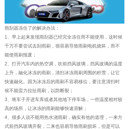
雨刮器冻住了的解决办法：
1、早上起来发现雨刮器已经完全冻住而不能使用，这时候
千万不要尝试去刮雨刷，很容易导致雨刷电机烧坏，而不
能使雨刷报废；
2、打开汽车内的热空调，吹前挡风玻璃，挡风玻璃的温度
上升，融化冰冻的雨刷，清扫冰冻雨刷周围的积雪，让它
快速融化。因为冰冻后的雨刷不容易移位，要注意清扫时
候不能蛮力拉扯雨刷，以防断裂；
3、将车子开进车库或者其他地下停车场，一些温度相对较
高的场所，让冰冻的雨刷能够快速溶解；
4、很多人说不能用热水浇雨刷，确实有他的道理，一来方
式前挡风玻璃开裂，二来也容易导致雨刷损坏，但是可以