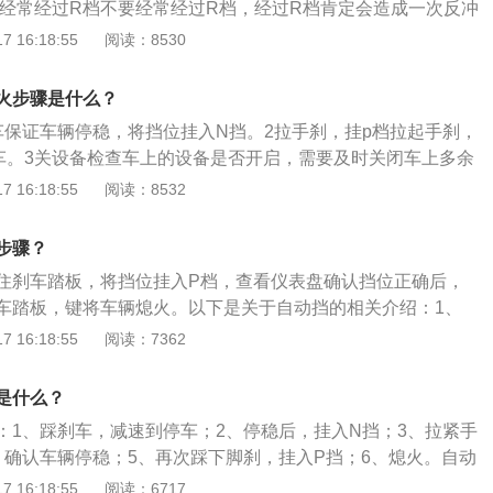
要经常经过R档不要经常经过R档，经过R档肯定会造成一次反冲
火。
 16:18:55
阅读：8530
火步骤是什么？
车保证车辆停稳，将挡位挂入N挡。2拉手刹，挂p档拉起手刹，
车。3关设备检查车上的设备是否开启，需要及时关闭车上多余
正方向盘检查挡位已经处于P挡，所有无关的用电设备都已经关
 16:18:55
阅读：8532
回正。5调OFF挡将钥匙逆时针旋转到底，或者按一下一键启
关挡位调到OFF挡。
步骤？
住刹车踏板，将挡位挂入P档，查看仪表盘确认挡位正确后，
车踏板，键将车辆熄火。以下是关于自动挡的相关介绍：1、
名思义就是不用驾驶者去手动换挡，车辆会根据行驶的速度和
 16:18:55
阅读：7362
合适的挡位行驶。一般的自动挡汽车上的挡位共有六个位置，
P、R、N、D、S、L。2、工作原理：发动机的动力通过变速
是什么？
箱也是影响油耗的关键指标，一般来说自动变速器比手动变速
：1、踩刹车，减速到停车；2、停稳后，挂入N挡；3、拉紧手
以上。不管手动还是自动变速箱，挡位越多就越省油。
，确认车辆停稳；5、再次踩下脚刹，挂入P挡；6、熄火。自动
定要挂入P挡，否则汽车无法正常熄火。以下是自动挡的拓展
 16:18:55
阅读：6717