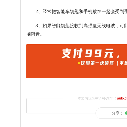
2、经常把智能车钥匙和手机放在一起会受到
3、如果智能钥匙接收到高强度无线电波，可
脑附近。
本文内容为中华网·汽车（
auto.
分享：