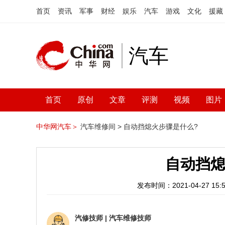
首页
资讯
军事
财经
娱乐
汽车
游戏
文化
援藏
汽车
首页
原创
文章
评测
视频
图片
中华网汽车＞
汽车维修间 >
自动挡熄火步骤是什么?
自动挡熄
发布时间：2021-04-27 15:5
汽修技师
|
汽车维修技师