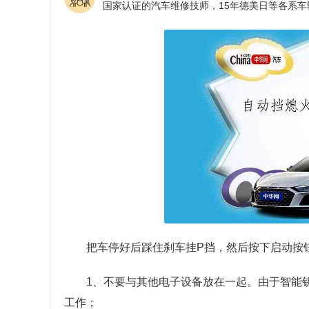
把车停好后踩住刹车挂P挡，然后按下启动按
1、不要与其他电子设备放在一起。由于智能
工作；