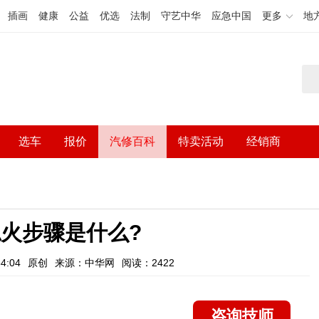
插画
健康
公益
优选
法制
守艺中华
应急中国
更多
地
选车
报价
汽修百科
特卖活动
经销商
火步骤是什么?
4:04
原创
来源：中华网
阅读：2422
咨询技师