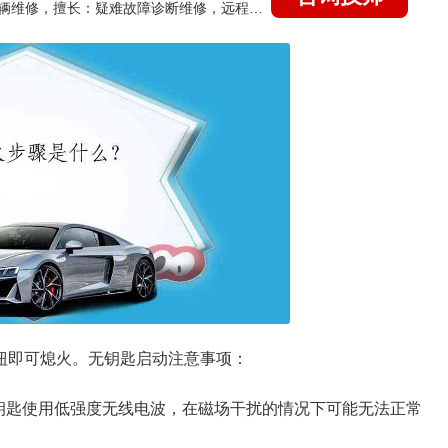
国家认证的汽车维修技师，15年德美日等各系车辆维修，擅长：疑难故障诊断维修，远程维修技术指导
钮即可熄火。无钥匙启动注意事项：
钥匙使用低强度无线电波，在磁场干扰的情况下可能无法正常