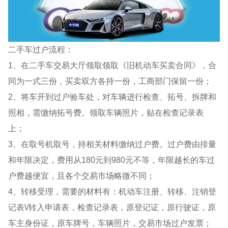
二手车过户流程：
1、在二手车交易大厅领取领取《旧机动车买卖合同》，合
同为一式三份，买卖双方各持一份，工商部门保留一份；
2、将车开到过户验车处，对车辆进行检查、拓号、拆牌和
照相，需缴纳拓号费。领取车辆照片，贴在检查记录表
上；
3、在取号机取号，持相关材料缴纳过户费。过户费由排量
和年限决定，费用从180元到980元不等，年限越长的车过
户费越便宜，且各个交易市场略微不同；
4、转移受理，需要的材料有：机动车注册、转移、注销登
记表\/转入申请表，检查记录表，原登记证，原行驶证，原
车主身份证，原车牌号，车辆照片，交易市场过户发票；