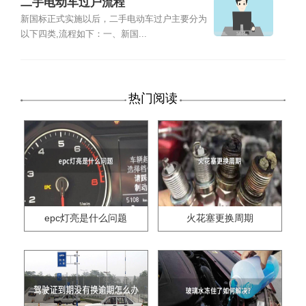
二手电动车过户流程
新国标正式实施以后，二手电动车过户主要分为
以下四类,流程如下：一、新国...
热门阅读
epc灯亮是什么问题
火花塞更换周期