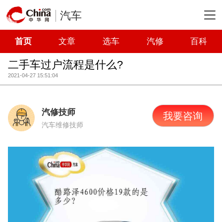
汽车
首页
文章
选车
汽修
百科
二手车过户流程是什么?
2021-04-27 15:51:04
汽修技师
我要咨询
汽车维修技师