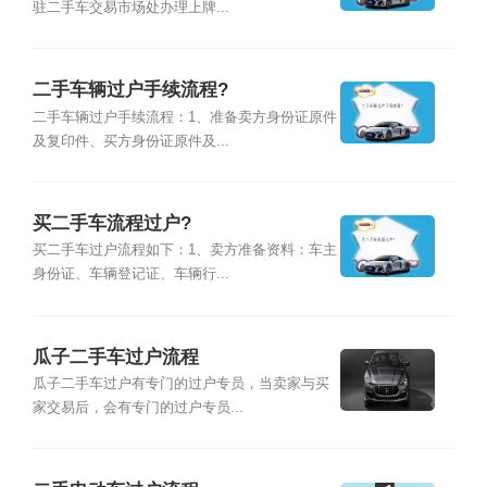
驻二手车交易市场处办理上牌...
二手车辆过户手续流程?
二手车辆过户手续流程：1、准备卖方身份证原件
及复印件、买方身份证原件及...
买二手车流程过户?
买二手车过户流程如下：1、卖方准备资料：车主
身份证、车辆登记证、车辆行...
瓜子二手车过户流程
瓜子二手车过户有专门的过户专员，当卖家与买
家交易后，会有专门的过户专员...