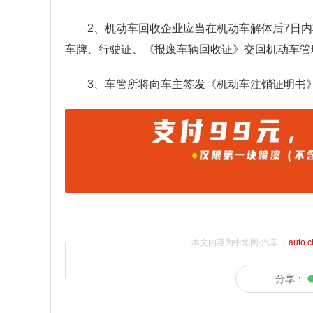
2、机动车回收企业应当在机动车解体后7日内
车牌、行驶证、《报废车辆回收证》交回机动车管
3、车管所将向车主签发《机动车注销证明书
本文内容为中华网·汽车（
auto.
分享：