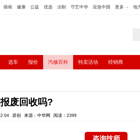
插画
健康
公益
优选
法制
守艺中华
应急中国
更多
地
选车
报价
汽修百科
特卖活动
经销商
报废回收吗?
2:04
原创
来源：中华网
阅读：2399
咨询技师