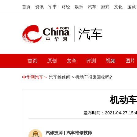
首页
资讯
军事
财经
娱乐
汽车
游戏
文化
援藏
汽车
首页
原创
文章
评测
视频
图片
中华网汽车＞
汽车维修间 >
机动车报废回收吗?
机动车
发布时间：2021-04-27 15:4
汽修技师
|
汽车维修技师