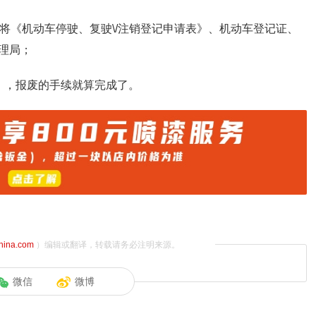
将《机动车停驶、复驶\/注销登记申请表》、机动车登记证、
理局；
》，报废的手续就算完成了。
china.com
）编辑或翻译，转载请务必注明来源。
微信
微博