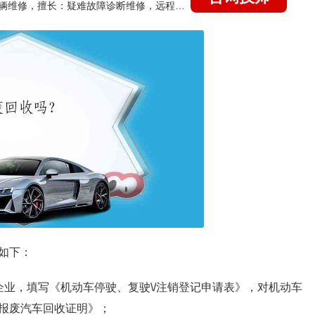
国家认证的汽车维修技师，15年德美日等各系车辆维修，擅长：疑难故障诊断维修，远程维修技术指导
如下：
业，填写《机动车停驶、复驶\/注销登记申请表》，对机动车
报废汽车回收证明》；