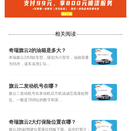
相关阅读
奇瑞旗云2的油箱是多大？
奇瑞旗云2共8款车型，级别为小型车，油箱容量
为55升，该车采用1.5L...
旗云二发动机号在哪？
旗云二发动机号在发动机后方机油滤芯底座处附
近。一般是7到8位的数字和英...
奇瑞旗云2大灯保险位置在哪？
旗云2的副驾驶位置座位挡板下面。远光灯简介：