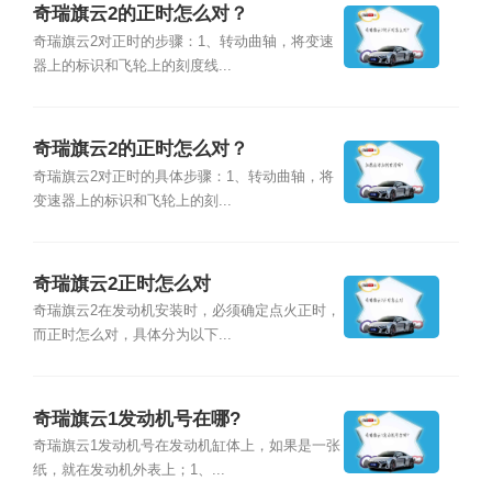
奇瑞旗云2的正时怎么对？
奇瑞旗云2对正时的步骤：1、转动曲轴，将变速
器上的标识和飞轮上的刻度线...
奇瑞旗云2的正时怎么对？
奇瑞旗云2对正时的具体步骤：1、转动曲轴，将
变速器上的标识和飞轮上的刻...
奇瑞旗云2正时怎么对
奇瑞旗云2在发动机安装时，必须确定点火正时，
而正时怎么对，具体分为以下...
奇瑞旗云1发动机号在哪?
奇瑞旗云1发动机号在发动机缸体上，如果是一张
纸，就在发动机外表上；1、...