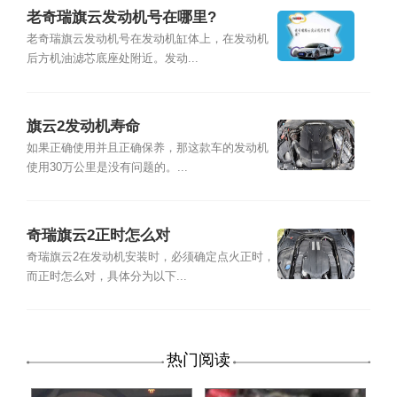
老奇瑞旗云发动机号在哪里?
老奇瑞旗云发动机号在发动机缸体上，在发动机
后方机油滤芯底座处附近。发动...
旗云2发动机寿命
如果正确使用并且正确保养，那这款车的发动机
使用30万公里是没有问题的。...
奇瑞旗云2正时怎么对
奇瑞旗云2在发动机安装时，必须确定点火正时，
而正时怎么对，具体分为以下...
热门阅读