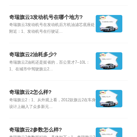
奇瑞旗云3发动机号在哪个地方?
奇瑞旗云3发动机号在发动机后方机油滤芯底座处
附近：1、发动机号在行驶证...
奇瑞旗云2油耗多少?
奇瑞旗云2油耗还是挺省的，百公里才7--10L：
1、在城市中驾驶旗云2...
奇瑞旗云2怎么样?
奇瑞旗云2：1、从外观上看，2012款旗云2在车身
设计上融入了众多新元...
奇瑞旗云2参数怎么样?