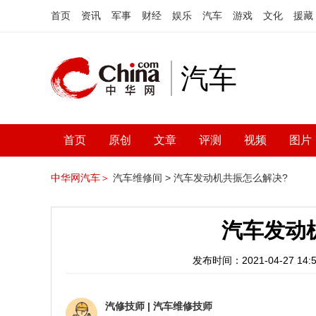
首页
资讯
军事
财经
娱乐
汽车
游戏
文化
援藏
汽车
首页
原创
文章
评测
视频
图片
中华网汽车＞
汽车维修间 >
汽车发动机共振怎么解决?
汽车发动
发布时间：2021-04-27 14:5
汽修技师
|
汽车维修技师