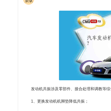
发动机共振涉及零部件、接合处理和调教等综
1、更换发动机机脚垫降低共振；