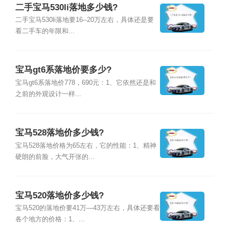
二手宝马530li落地多少钱?
二手宝马530li落地要16--20万左右，具体还是要
看二手车的年限和...
宝马gt6系落地价要多少?
宝马gt6系落地价778，690元：1、它依然还是和
之前的外观设计一样...
宝马528落地价多少钱?
宝马528落地价格为65左右，它的性能：1、精神
硬朗的前脸，大气开张的...
宝马520落地价多少钱?
宝马520的落地价要41万—43万左右，具体还要看
各个地方的价格：1、...