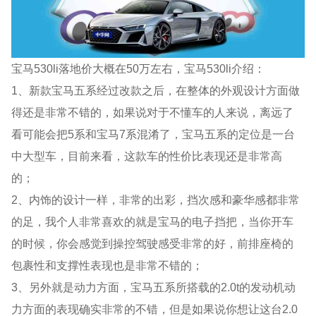
宝马530li落地价大概在50万左右，宝马530li介绍：
1、新款宝马五系经过改款之后，在整体的外观设计方面做
得还是非常不错的，如果说对于不懂车的人来说，离远了
看可能会把5系和宝马7系混淆了，宝马五系的定位是一台
中大型车，目前来看，这款车的性价比表现还是非常高
的；
2、内饰的设计一样，非常的出彩，挡次感和豪华感都非常
的足，我个人非常喜欢的就是宝马的电子挡把，当你开车
的时候，你会感觉到操控驾驶感受非常的好，前排座椅的
包裹性和支撑性表现也是非常不错的；
3、另外就是动力方面，宝马五系所搭载的2.0t的发动机动
力方面的表现确实非常的不错，但是如果说你想让这台2.0