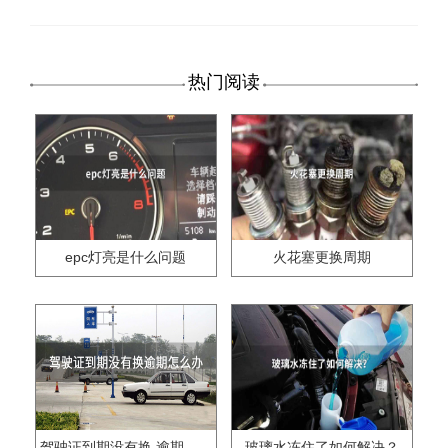
热门阅读
epc灯亮是什么问题
火花塞更换周期
驾驶证到期没有换,逾期怎么办??
玻璃水冻住了如何解决？