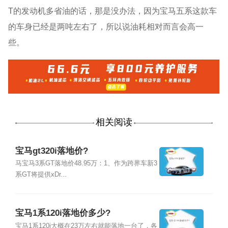
T的发动机多省油的话，那是没办法，因为宝马五系这款车
的车身已经是两吨左右了，所以说油耗相对而言会高一
些。
相关阅读
宝马gt320i落地价?
马宝马3系GT落地价48.95万：1、作为跨界车新3
系GT将提供xDr...
宝马1系120i落地价多少?
宝马1系120i大概在23万左右就能落地一台了，各