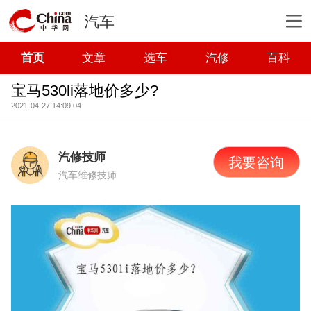
汽车
首页
文章
选车
汽修
百科
宝马530li落地价多少?
2021-04-27 14:09:04
汽修技师
我要咨询
汽车维修技师