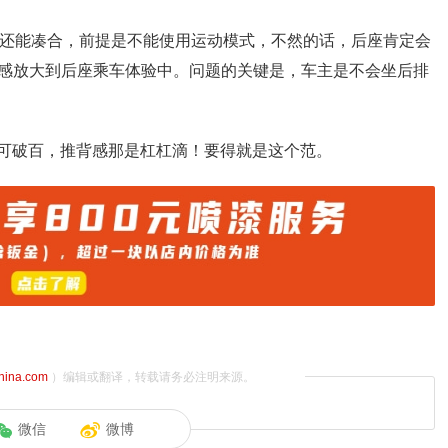
也还能凑合，前提是不能使用运动模式，不然的话，后座肯定会
感放大到后座乘车体验中。问题的关键是，车主是不会坐后排
即可破百，推背感那是杠杠滴！要得就是这个范。
china.com
）编辑或翻译，转载请务必注明来源。
微信
微博