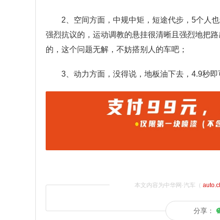
2、空间方面，中规中矩，短途代步，5个人
强烈抗议的，运动调教的悬挂很清晰且强烈地把路
的，这个问题无解，不妨搭别人的车吧；
3、动力方面，没得说，地板油下去，4.9秒
本文内容为中华网·汽车（
auto.
分享：