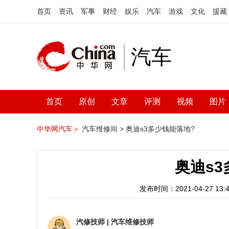
首页
资讯
军事
财经
娱乐
汽车
游戏
文化
援藏
汽车
首页
原创
文章
评测
视频
图片
中华网汽车＞
汽车维修间 >
奥迪s3多少钱能落地?
奥迪s
发布时间：2021-04-27 13:4
汽修技师
|
汽车维修技师