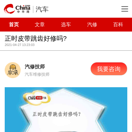
汽车
首页
文章
选车
汽修
百科
正时皮带跳齿好修吗?
2021-04-27 13:23:03
汽修技师
我要咨询
汽车维修技师