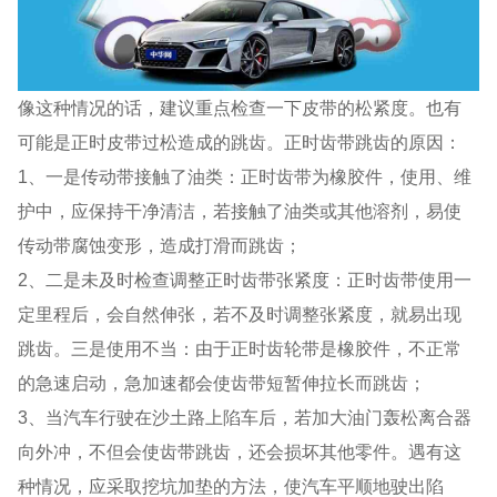
像这种情况的话，建议重点检查一下皮带的松紧度。也有
可能是正时皮带过松造成的跳齿。正时齿带跳齿的原因：
1、一是传动带接触了油类：正时齿带为橡胶件，使用、维
护中，应保持干净清洁，若接触了油类或其他溶剂，易使
传动带腐蚀变形，造成打滑而跳齿；
2、二是未及时检查调整正时齿带张紧度：正时齿带使用一
定里程后，会自然伸张，若不及时调整张紧度，就易出现
跳齿。三是使用不当：由于正时齿轮带是橡胶件，不正常
的急速启动，急加速都会使齿带短暂伸拉长而跳齿；
3、当汽车行驶在沙土路上陷车后，若加大油门轰松离合器
向外冲，不但会使齿带跳齿，还会损坏其他零件。遇有这
种情况，应采取挖坑加垫的方法，使汽车平顺地驶出陷