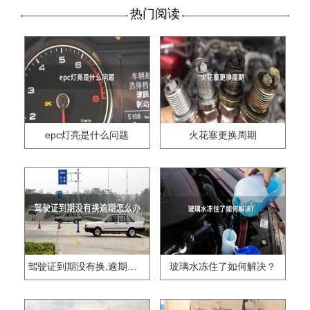
热门阅读
epc灯亮是什么问题
火花塞更换周期
驾驶证到期没有换,逾期怎么办??
玻璃水冻住了如何解决？