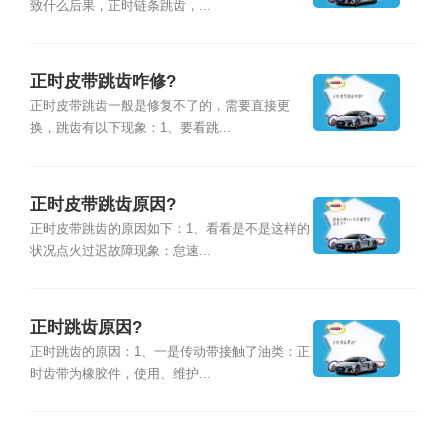
致什么后果，正时链条跳齿，...
正时皮带跳齿咋修?
正时皮带跳齿一般是修复不了的，需要直接更
换，跳齿有以下现象：1、要看跳...
正时皮带跳齿原因?
正时皮带跳齿的原因如下：1、看看是不是这样的
状况点火过迟故障现象：怠速...
正时跳齿原因?
正时跳齿的原因：1、一是传动带接触了油类：正
时齿带为橡胶件，使用、维护...