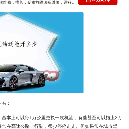
国家认证的汽车维修技师，15年德美日等各系车辆维修，擅长：疑难故障诊断维修，远程维修技术指导
左右：
，基本上可以每1万公里更换一次机油，有些甚至可以拖上2万
是经常在高速公路上行驶，很少停停走走。但如果常在城市驾