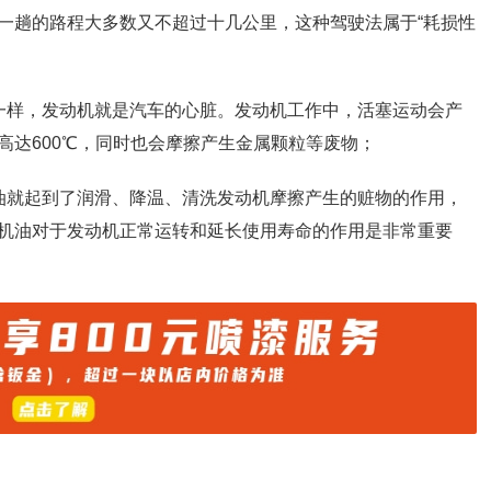
一趟的路程大多数又不超过十几公里，这种驾驶法属于“耗损性
一样，发动机就是汽车的心脏。发动机工作中，活塞运动会产
高达600℃，同时也会摩擦产生金属颗粒等废物；
油就起到了润滑、降温、清洗发动机摩擦产生的赃物的作用，
机油对于发动机正常运转和延长使用寿命的作用是非常重要