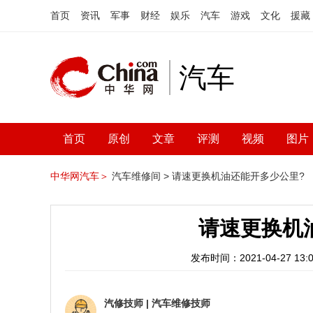
首页
资讯
军事
财经
娱乐
汽车
游戏
文化
援藏
汽车
首页
原创
文章
评测
视频
图片
中华网汽车＞
汽车维修间 >
请速更换机油还能开多少公里?
请速更换机
发布时间：2021-04-27 13:0
汽修技师
|
汽车维修技师