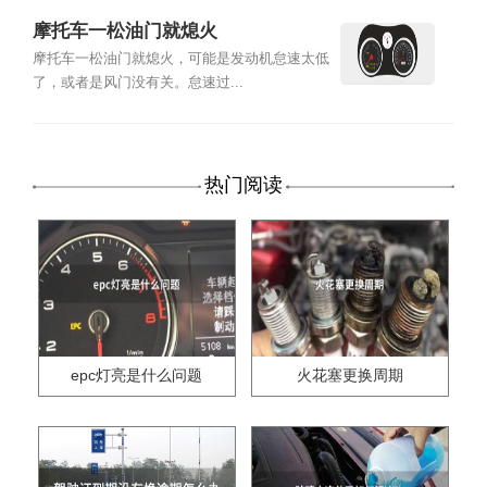
摩托车一松油门就熄火
摩托车一松油门就熄火，可能是发动机怠速太低
了，或者是风门没有关。怠速过...
热门阅读
epc灯亮是什么问题
火花塞更换周期