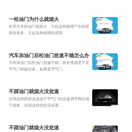
一松油门为什么就熄火
松开汽车的油门就熄火，引起这种故障产生的原
因有很多，引起这种故障的原因...
汽车加油门后松油门怠速不稳怎么办
汽车加油门后松油门怠速不稳，首先考虑是不是
节气门积碳过多。如果是节气门...
不踩油门就熄火没怠速
出现这样的状况是由于节气门的怠速调节阀出现
了损坏，出现这样的状况后需...
不踩油门就熄火没怠速