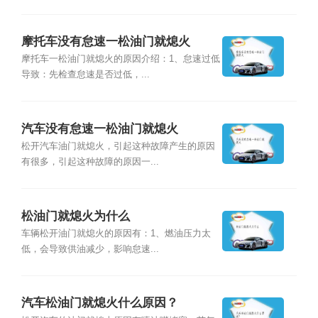
摩托车没有怠速一松油门就熄火
摩托车一松油门就熄火的原因介绍：1、怠速过低
导致：先检查怠速是否过低，...
汽车没有怠速一松油门就熄火
松开汽车油门就熄火，引起这种故障产生的原因
有很多，引起这种故障的原因一...
松油门就熄火为什么
车辆松开油门就熄火的原因有：1、燃油压力太
低，会导致供油减少，影响怠速...
汽车松油门就熄火什么原因？