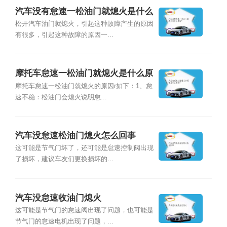
汽车没有怠速一松油门就熄火是什么
原因？
松开汽车油门就熄火，引起这种故障产生的原因
有很多，引起这种故障的原因一...
摩托车怠速一松油门就熄火是什么原
因？
摩托车怠速一松油门就熄火的原因r如下：1、怠
速不稳：松油门会熄火说明怠...
汽车没怠速松油门熄火怎么回事
这可能是节气门坏了，还可能是怠速控制阀出现
了损坏，建议车友们更换损坏的...
汽车没怠速收油门熄火
这可能是节气门的怠速阀出现了问题，也可能是
节气门的怠速电机出现了问题，...