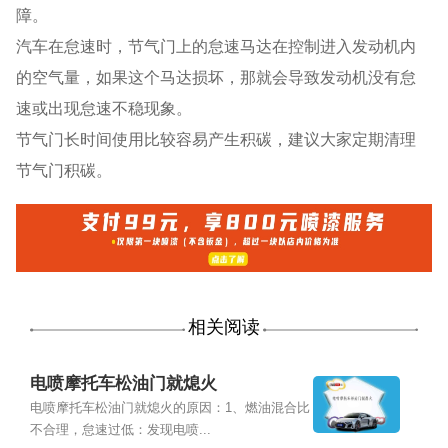
障。
汽车在怠速时，节气门上的怠速马达在控制进入发动机内
的空气量，如果这个马达损坏，那就会导致发动机没有怠
速或出现怠速不稳现象。
节气门长时间使用比较容易产生积碳，建议大家定期清理
节气门积碳。
相关阅读
电喷摩托车松油门就熄火
电喷摩托车松油门就熄火的原因：1、燃油混合比
不合理，怠速过低：发现电喷...