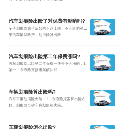
汽车划痕险出险了对保费有影响吗?
车子划痕险赔偿后如果不达上限，不会影响第二
年的车辆保险费，划痕险算出险...
汽车划痕险出险第二年保费涨吗?
汽车划痕险出险第二年保费一般是不会涨的：1、
第一，划痕险直接报案解决找...
车辆划痕险算出险吗?
汽车车辆划痕险出险：1、划痕险报案算出险次
数。划痕险全称车身划痕损失险...
车辆划痕险怎么出险?