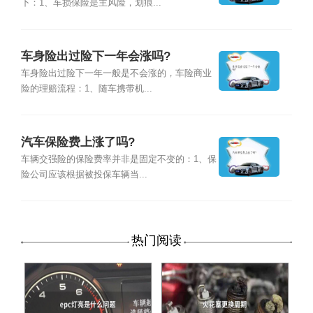
下：1、车损保险是主风险，划痕...
车身险出过险下一年会涨吗?
车身险出过险下一年一般是不会涨的，车险商业
险的理赔流程：1、随车携带机...
汽车保险费上涨了吗?
车辆交强险的保险费率并非是固定不变的：1、保
险公司应该根据被投保车辆当...
热门阅读