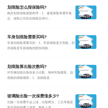
划痕险怎么报保险吗?
购买划痕保险索赔程序：1、速报保险单通常规
定，保险公司应在除险后48小...
车身划痕险需要买吗?
车身划痕险需要买的：1、车损保险是主风险，刮
伤保险是车损保险的附加风险...
划痕险算出险次数吗?
对车辆划痕出险有多少次数，每种车险都算，划
痕险的保险规则：1、划痕险是...
玻璃险出险一次保费涨多少?
出险一次保费不会上涨，出险两次、三次等都是
有不同的保费上涨率，每年上涨...