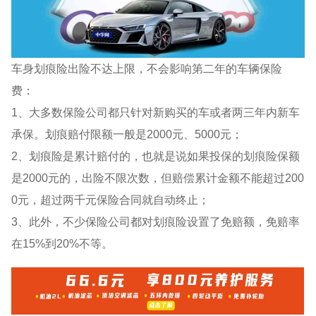
车身划痕险出险不达上限，不会影响第二年的车辆保险
费：
1、大多数保险公司都只针对新购买的车或者两三年内新车
承保。划痕赔付限额一般是2000元、5000元；
2、划痕险是累计赔付的，也就是说如果投保的划痕险保额
是2000元的，出险不限次数，但赔偿累计金额不能超过200
0元，超过两千元保险合同就自动终止；
3、此外，不少保险公司都对划痕险设置了免赔额，免赔率
在15%到20%不等。