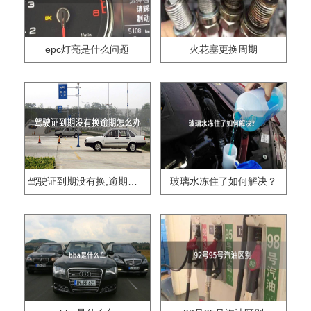
epc灯亮是什么问题
火花塞更换周期
驾驶证到期没有换,逾期怎么办??
玻璃水冻住了如何解决？