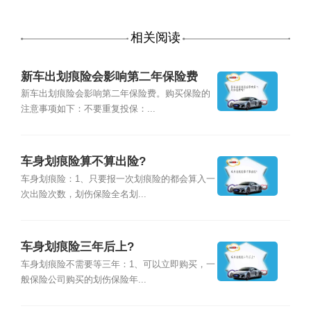
相关阅读
新车出划痕险会影响第二年保险费
吗？
新车出划痕险会影响第二年保险费。购买保险的
注意事项如下：不要重复投保：...
车身划痕险算不算出险?
车身划痕险：1、只要报一次划痕险的都会算入一
次出险次数，划伤保险全名划...
车身划痕险三年后上?
车身划痕险不需要等三年：1、可以立即购买，一
般保险公司购买的划伤保险年...