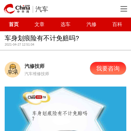
汽车
首页
文章
选车
汽修
百科
车身划痕险有不计免赔吗?
2021-04-27 12:51:04
汽修技师
我要咨询
汽车维修技师