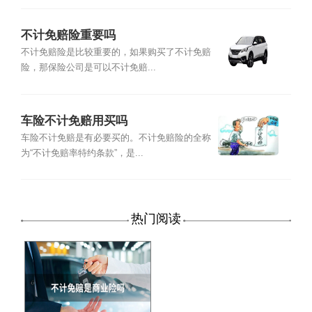
不计免赔险重要吗
不计免赔险是比较重要的，如果购买了不计免赔
险，那保险公司是可以不计免赔...
车险不计免赔用买吗
车险不计免赔是有必要买的。不计免赔险的全称
为“不计免赔率特约条款”，是...
热门阅读