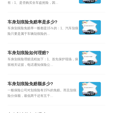
有：1、是否购买全车盗抢险，因...
车身划痕险免赔率是多少?
车身划痕险免赔率一般都是15％的：1、汽车划痕
险只要是属于车辆划痕险的...
车身划痕险如何理赔?
车身划痕险理赔流程如下：1、首先保护现场，保
留相关证据，电话通知保险公...
车身划痕险免赔额多少?
一般保险公司对划痕险有15%的免赔。而且划痕
险分保额，最低两千还有五千...