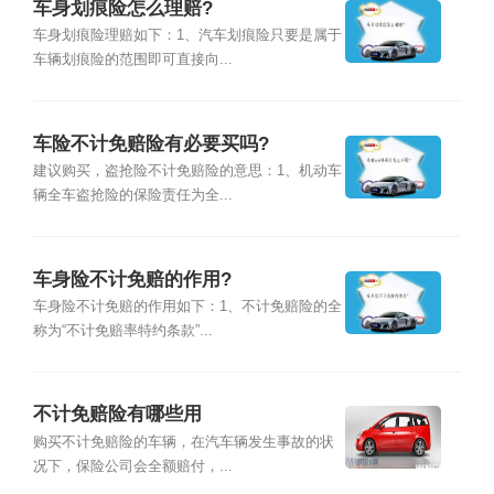
车身划痕险怎么理赔?
车身划痕险理赔如下：1、汽车划痕险只要是属于
车辆划痕险的范围即可直接向...
车险不计免赔险有必要买吗?
建议购买，盗抢险不计免赔险的意思：1、机动车
辆全车盗抢险的保险责任为全...
车身险不计免赔的作用?
车身险不计免赔的作用如下：1、不计免赔险的全
称为“不计免赔率特约条款”...
不计免赔险有哪些用
购买不计免赔险的车辆，在汽车辆发生事故的状
况下，保险公司会全额赔付，...