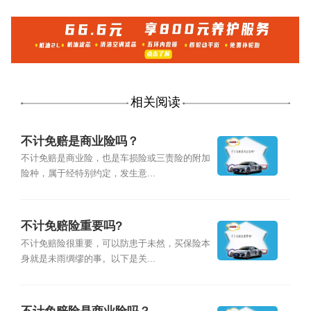
相关阅读
不计免赔是商业险吗？
不计免赔是商业险，也是车损险或三责险的附加
险种，属于经特别约定，发生意...
不计免赔险重要吗?
不计免赔险很重要，可以防患于未然，买保险本
身就是未雨绸缪的事。以下是关...