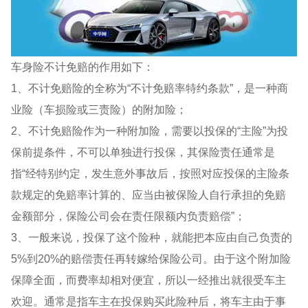
车身险不计免赔的作用如下：
1、不计免赔险的全称为“不计免赔率特约条款”，是一种商
业险（车损险或三责险）的附加险；
2、不计免赔险作为一种附加险，需要以投保的“主险”为投
保前提条件，不可以单独进行投保，其保险责任通常是
指“经特别约定，发生意外事故后，按照对应投保的主险条
款规定的免赔率计算的、应当由被保险人自行承担的免赔
金额部分，保险公司会在责任限额内负责赔偿”；
3、一般来说，投保了这个险种，就能把本应由自己负责的
5%到20%的赔偿责任再转嫁给保险公司。由于这个附加险
保障全面，而费率却相对便宜，所以一经推出就很受车主
欢迎。通常是指车主在投保购买此险种后，将车主由于事