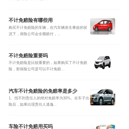
不计免赔险有哪些用
购买不计免赔险的车辆，在汽车辆发生事故的状
况下，保险公司会全额赔付，...
不计免赔险重要吗
不计免赔险是比较重要的，如果购买了不计免赔
险，那保险公司是可以不计免赔...
汽车不计免赔险的免赔率是多少
1、找不到责任人的绝对免赔率为30%。在车子出
险后，如果出现责任人逃逸...
车险不计免赔用买吗