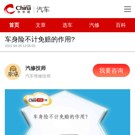
汽车
首页
文章
选车
汽修
百科
车身险不计免赔的作用?
2021-04-26 12:55:03
汽修技师
我要咨询
汽车维修技师