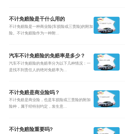
不计免赔险是干什么用的
不计免赔险是一种商业险(车损险或三责险)的附加
险。不计免赔险作为一种附...
汽车不计免赔险的免赔率是多少？
汽车不计免赔险的免赔率分为以下几种情况：一
是找不到责任人的绝对免赔率为...
不计免赔是商业险吗？
不计免赔是商业险，也是车损险或三责险的附加
险种，属于经特别约定，发生意...
不计免赔险重要吗?