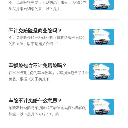
不计免赔险很重要，可以防患于未然，买保险本
身就是未雨绸缪的事。以下是关...
不计免赔险是商业险吗？
不计免赔险是指一种商业险（车损险或三责险）
的附加险。以下是相关介绍：1...
车损险包含不计免赔险吗？
在2020年9月份的车险改革后，车损险包含了不计
免赔。根据《关于实施车...
车险不计免赔什么意思？
车险不计免赔是车损险或三者险这类商业险的附
加险，以下是具体介绍：1、简...