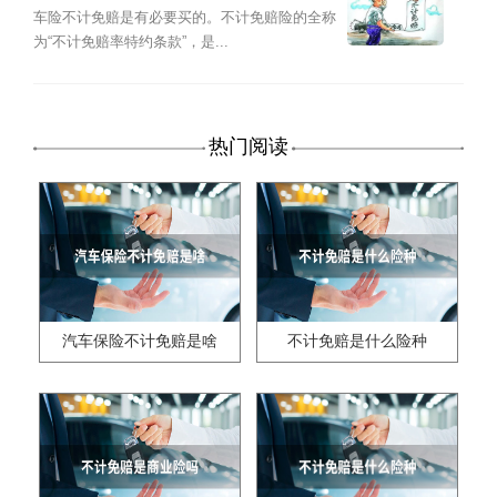
车险不计免赔是有必要买的。不计免赔险的全称
为“不计免赔率特约条款”，是...
热门阅读
汽车保险不计免赔是啥
不计免赔是什么险种