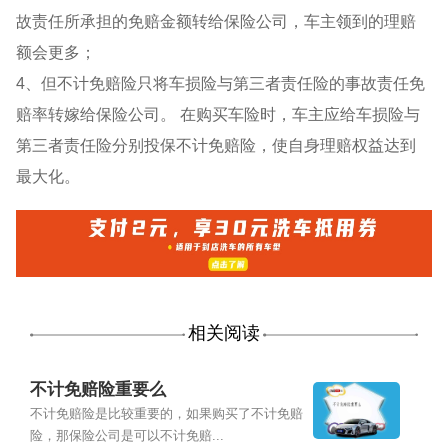
故责任所承担的免赔金额转给保险公司，车主领到的理赔
额会更多；
4、但不计免赔险只将车损险与第三者责任险的事故责任免
赔率转嫁给保险公司。 在购买车险时，车主应给车损险与
第三者责任险分别投保不计免赔险，使自身理赔权益达到
最大化。
相关阅读
不计免赔险重要么
不计免赔险是比较重要的，如果购买了不计免赔
险，那保险公司是可以不计免赔...