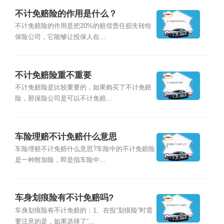
不计免赔险的作用是什么？
不计免赔险的作用是把20%的赔偿责任损失转给
保险公司，它能够让投保人在...
不计免赔险重不重要
不计免赔险是比较重要的，如果购买了不计免赔
险，那保险公司是可以不计免赔...
车险理赔不计免赔什么意思
车险理赔不计免赔什么意思?车险中的不计免赔险
是一种附加险，即是指车险中...
车身划痕险有不计免赔吗?
车身划痕险有不计免赔的：1、在投“划痕险”时需
要注意的是，如果选择了“...