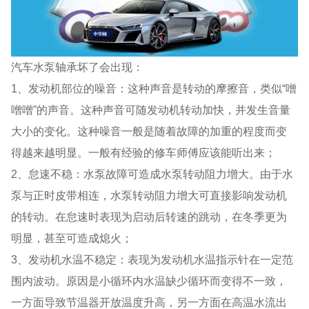
汽车水泵轴承坏了会出现：
1、发动机部位的噪音：这种声音是转动的摩擦音，类似“噌
噌噌”的声音。这种声音可随发动机转动加快，并发生音量
大小的变化。这种噪音一般是随着故障的加重的程度而变
得越来越明显。一般有经验的修车师傅应该能听出来；
2、怠速不稳：水泵故障可造成水泵转动阻力增大。由于水
泵与正时皮带相连，水泵转动阻力增大可直接影响发动机
的转动。在怠速时表现为启动后转速的跳动，在冬季更为
明显，甚至可造成熄火；
3、发动机水温不稳定：表现为发动机水温指示针在一定范
围内波动。原因是小循环内水温缺少循环而变得不一致，
一方面导致节温器开放温度升高，另一方面在高温水流出