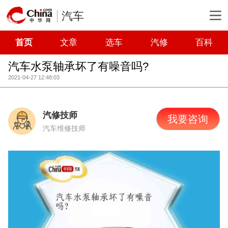
汽车
首页
文章
选车
汽修
百科
汽车水泵轴承坏了有噪音吗?
2021-04-27 12:48:03
汽修技师
我要咨询
汽车维修技师