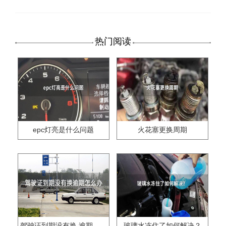
热门阅读
epc灯亮是什么问题
火花塞更换周期
驾驶证到期没有换,逾期怎么办??
玻璃水冻住了如何解决？