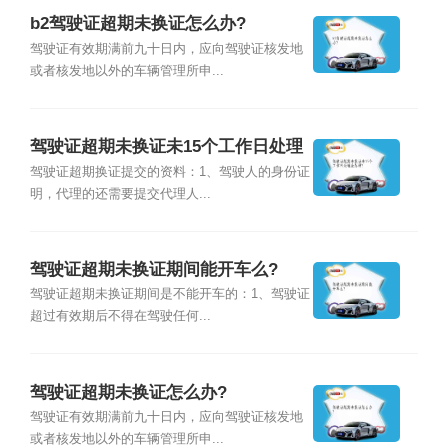
b2驾驶证超期未换证怎么办?
驾驶证有效期满前九十日内，应向驾驶证核发地
或者核发地以外的车辆管理所申...
驾驶证超期未换证未15个工作日处理
会怎样?
驾驶证超期换证提交的资料：1、驾驶人的身份证
明，代理的还需要提交代理人...
驾驶证超期未换证期间能开车么?
驾驶证超期未换证期间是不能开车的：1、驾驶证
超过有效期后不得在驾驶任何...
驾驶证超期未换证怎么办?
驾驶证有效期满前九十日内，应向驾驶证核发地
或者核发地以外的车辆管理所申...