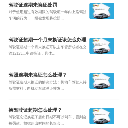
驾驶证逾期未换证处罚
对于使用超过有效期限的驾驶证一年内上路驾驶
车辆的行为，一经被发现将按照...
驾驶证超期一个月未换证该怎么办理
换证？
驾驶证超期一个月未换证可以去车管所或者在交
管12123上申请换证，具体...
驾照逾期未换证怎么处理？
驾驶证逾期未换证的解决方法：机动车驾驶人持
所需材料，向机动车驾驶证核发...
换驾驶证超期怎么处理？
驾驶证忘记换证了超出日期不可以驾车，否则会
被罚款。根据超出时间的长短会...