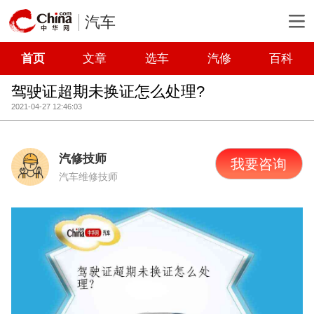
汽车
首页
文章
选车
汽修
百科
驾驶证超期未换证怎么处理?
2021-04-27 12:46:03
汽修技师
我要咨询
汽车维修技师