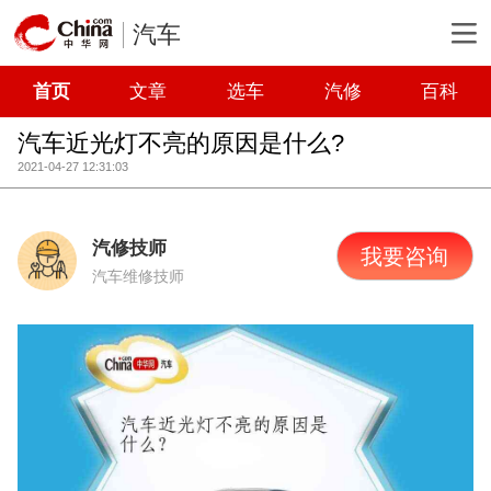
汽车
首页
文章
选车
汽修
百科
汽车近光灯不亮的原因是什么?
2021-04-27 12:31:03
汽修技师
我要咨询
汽车维修技师