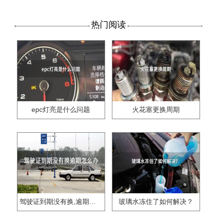
热门阅读
epc灯亮是什么问题
火花塞更换周期
驾驶证到期没有换,逾期怎么办??
玻璃水冻住了如何解决？