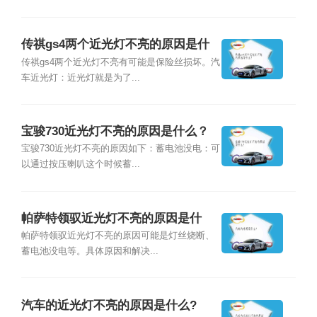
传祺gs4两个近光灯不亮的原因是什
么？
传祺gs4两个近光灯不亮有可能是保险丝损坏。汽
车近光灯：近光灯就是为了...
宝骏730近光灯不亮的原因是什么？
宝骏730近光灯不亮的原因如下：蓄电池没电：可
以通过按压喇叭这个时候蓄...
帕萨特领驭近光灯不亮的原因是什
么？
帕萨特领驭近光灯不亮的原因可能是灯丝烧断、
蓄电池没电等。具体原因和解决...
汽车的近光灯不亮的原因是什么?