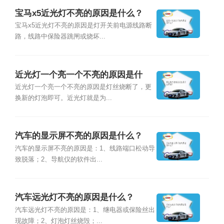
宝马x5近光灯不亮的原因是什么？
宝马x5近光灯不亮的原因是灯开关前电源线路断
路，线路中保险器跳闸或烧坏...
近光灯一个亮一个不亮的原因是什
么？
近光灯一个亮一个不亮的原因是灯丝烧断了，更
换新的灯泡即可。近光灯就是为...
汽车的显示屏不亮的原因是什么？
汽车的显示屏不亮的原因是：1、线路端口松动导
致脱落；2、导航仪的软件出...
汽车远光灯不亮的原因是什么？
汽车远光灯不亮的原因是：1、继电器或保险丝出
现故障；2、灯泡灯丝烧毁；...