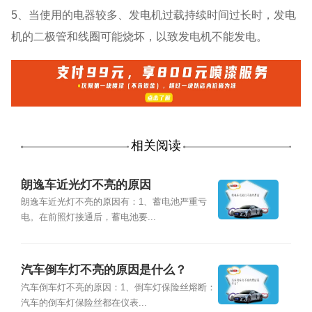
5、当使用的电器较多、发电机过载持续时间过长时，发电
机的二极管和线圈可能烧坏，以致发电机不能发电。
相关阅读
朗逸车近光灯不亮的原因
朗逸车近光灯不亮的原因有：1、蓄电池严重亏
电。在前照灯接通后，蓄电池要...
汽车倒车灯不亮的原因是什么？
汽车倒车灯不亮的原因：1、倒车灯保险丝熔断：
汽车的倒车灯保险丝都在仪表...