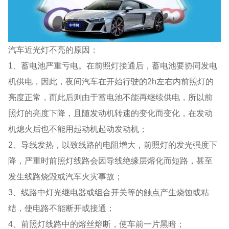
汽车近光灯不亮的原因：
1、蓄电池严重亏电。在前照灯接通后，蓄电池要协同发电
机供电，因此，夜间汽车在开始行驶的2h左右内前照灯的
亮度正常，而此后则由于蓄电池不能再继续供电，所以前
照灯的亮度下降，且随发动机转速的变化而变化，在发动
机熄火后也不能用起动机起动发动机；
2、导线发热，以致线路的电阻增大，前照灯的发光强度下
降，严重时前照灯线路会因导线绝缘层熔化而短路，甚至
发生线路烧毁或汽车火灾事故；
3、线路中灯光继电器或组合开关等的触点产生烧蚀或粘
结，使电路不能断开或接通；
4、前照灯线路中的熔丝熔断，使车前一片黑暗；