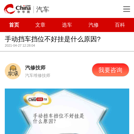
汽车
首页
文章
选车
汽修
百科
手动挡车挡位不好挂是什么原因?
2021-04-27 12:28:04
汽修技师
我要咨询
汽车维修技师