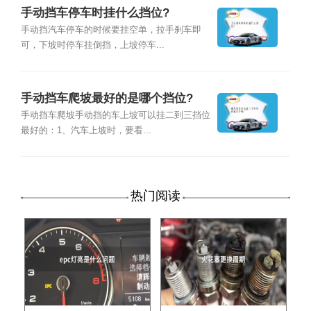
手动挡车停车时挂什么挡位?
手动挡汽车停车的时候要挂空单，拉手刹车即
可，下坡时停车挂倒挡，上坡停车...
手动挡车爬坡最好的是哪个挡位?
手动挡车爬坡手动挡的车上坡可以挂二到三挡位
最好的：1、汽车上坡时，要看...
热门阅读