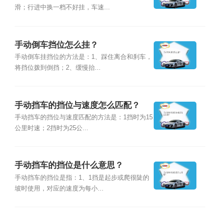
滑；行进中换一档不好挂，车速...
手动倒车挡位怎么挂？
手动倒车挂挡位的方法是：1、踩住离合和刹车，
将挡位拨到倒挡；2、缓慢抬...
手动挡车的挡位与速度怎么匹配？
手动挡车的挡位与速度匹配的方法是：1挡时为15
公里时速；2挡时为25公...
手动挡车的挡位是什么意思？
手动挡车的挡位是指：1、1挡是起步或爬很陡的
坡时使用，对应的速度为每小...