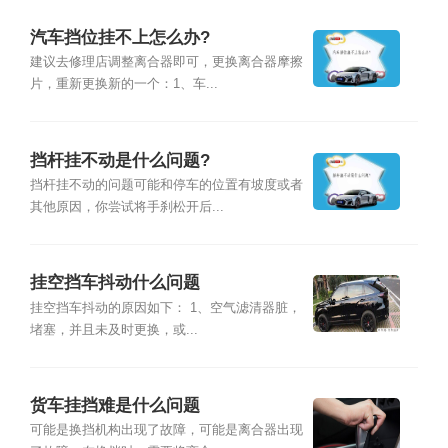
汽车挡位挂不上怎么办?
建议去修理店调整离合器即可，更换离合器摩擦
片，重新更换新的一个：1、车...
挡杆挂不动是什么问题?
挡杆挂不动的问题可能和停车的位置有坡度或者
其他原因，你尝试将手刹松开后...
挂空挡车抖动什么问题
挂空挡车抖动的原因如下： 1、空气滤清器脏，
堵塞，并且未及时更换，或...
货车挂挡难是什么问题
可能是换挡机构出现了故障，可能是离合器出现