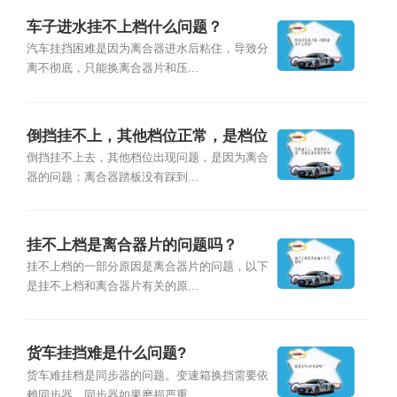
车子进水挂不上档什么问题？
汽车挂挡困难是因为离合器进水后粘住，导致分
离不彻底，只能换离合器片和压...
倒挡挂不上，其他档位正常，是档位
总成有问题吗？
倒挡挂不上去，其他档位出现问题，是因为离合
器的问题：离合器踏板没有踩到...
挂不上档是离合器片的问题吗？
挂不上档的一部分原因是离合器片的问题，以下
是挂不上档和离合器片有关的原...
货车挂挡难是什么问题?
货车难挂档是同步器的问题。变速箱换挡需要依
赖同步器，同步器如果磨损严重...