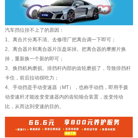
汽车挡位挂不上了的原因：
1、离合片分离不清。去修理厂把离合调一下即可；
2、离合器片和离合器片压盘坏掉。把离合器的摩擦片换
掉，重新换一个新的即可；
3、换挡机构磨损。排挡杆内部的齿轮磨损了，导致排挡杆
卡住，前后拉动很吃力；
4、手动挡是手动变速器（MT），也称手动挡，即用手拨
动变速杆才能改变变速器内的齿轮啮合装置，改变传动
比，从而达到变速的目的。