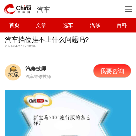
汽车
首页
文章
选车
汽修
百科
汽车挡位挂不上什么问题吗?
2021-04-27 12:28:04
汽修技师
我要咨询
汽车维修技师