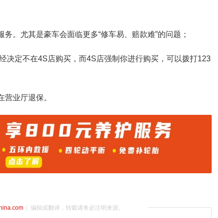
服务。尤其是豪车会面临更多“修车易、赔款难”的问题；
经决定不在4S店购买，而4S店强制你进行购买，可以拨打123
在营业厅退保。
china.com
）编辑或翻译，转载请务必注明来源。