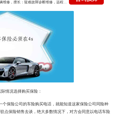
国家认证的汽车维修技师，15年德美日等各系车辆维修，擅长：疑难故障诊断维修，远程维修技术指导
实际情况选择购买保险：
同一个保险公司的车险购买电话，就能知道这家保险公司同险种
的驻点保险销售去谈，绝大多数情况下，对方会同意以电话车险