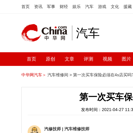
首页
资讯
军事
财经
娱乐
汽车
游戏
文化
援藏
汽车
首页
原创
文章
评测
视频
图片
中华网汽车＞
汽车维修间 >
第一次买车保险必须在4s店买吗
第一次买车保
发布时间：2021-04-27 11:3
汽修技师
|
汽车维修技师