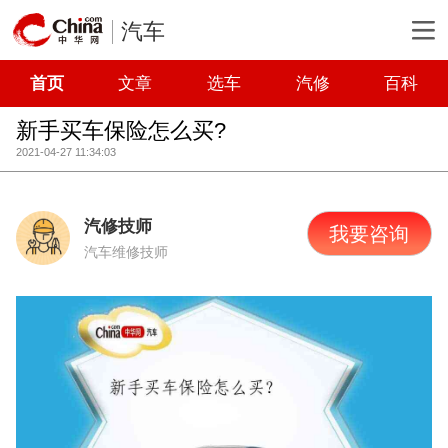
汽车
首页
文章
选车
汽修
百科
新手买车保险怎么买?
2021-04-27 11:34:03
汽修技师
我要咨询
汽车维修技师