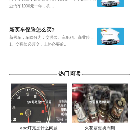
业汽车1000元一年，机...
新买车保险怎么买?
新买车，车险分为：交强险、车船税、商业险：
1、交强险必须交，上路必要前...
热门阅读
epc灯亮是什么问题
火花塞更换周期