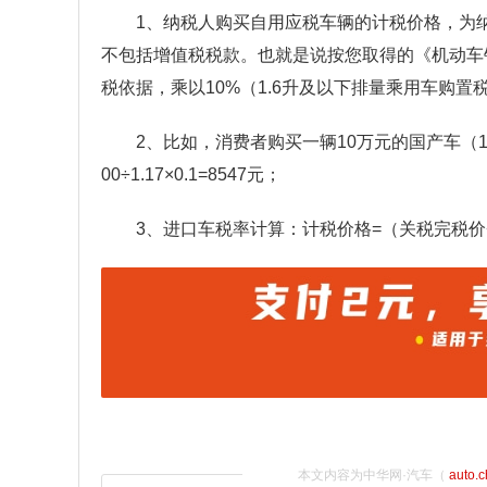
1、纳税人购买自用应税车辆的计税价格，为
不包括增值税税款。也就是说按您取得的《机动车销
税依据，乘以10%（1.6升及以下排量乘用车购置
2、比如，消费者购买一辆10万元的国产车（1
00÷1.17×0.1=8547元；
3、进口车税率计算：计税价格=（关税完税价+
本文内容为中华网·汽车（
auto.