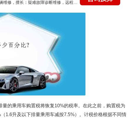
国家认证的汽车维修技师，15年德美日等各系车辆维修，擅长：疑难故障诊断维修，远程维修技术指导
以下排量的乘用车购置税将恢复10%的税率。在此之前，购置税为
%（1.6升及以下排量乘用车减按7.5%）。计税价格根据不同情