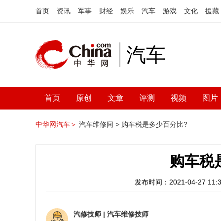
首页
资讯
军事
财经
娱乐
汽车
游戏
文化
援藏
汽车
首页
原创
文章
评测
视频
图片
中华网汽车＞
汽车维修间 >
购车税是多少百分比?
购车税
发布时间：2021-04-27 11:3
汽修技师
|
汽车维修技师