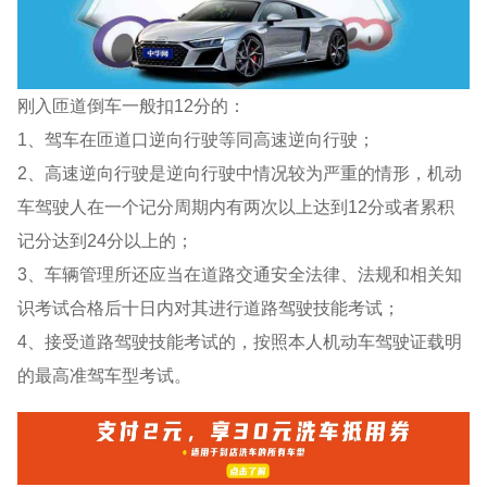
刚入匝道倒车一般扣12分的：
1、驾车在匝道口逆向行驶等同高速逆向行驶；
2、高速逆向行驶是逆向行驶中情况较为严重的情形，机动
车驾驶人在一个记分周期内有两次以上达到12分或者累积
记分达到24分以上的；
3、车辆管理所还应当在道路交通安全法律、法规和相关知
识考试合格后十日内对其进行道路驾驶技能考试；
4、接受道路驾驶技能考试的，按照本人机动车驾驶证载明
的最高准驾车型考试。