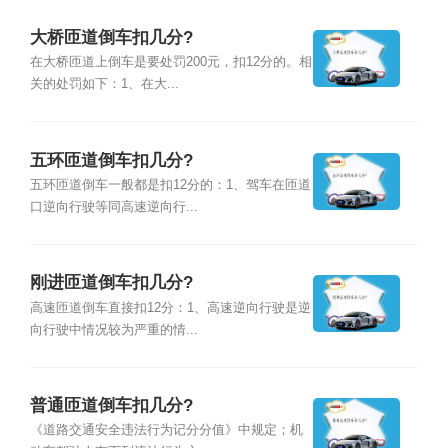
大桥匝道倒车扣几分?
在大桥匝道上倒车是要处罚200元，扣12分的。相
关的处罚如下：1、在大...
五环匝道倒车扣几分?
五环匝道倒车一般都是扣12分的：1、驾车在匝道
口逆向行驶等同高速逆向行...
刚进匝道倒车扣几分?
高速匝道倒车直接扣12分：1、高速逆向行驶是逆
向行驶中情况较为严重的情...
普通匝道倒车扣几分?
《道路交通安全违法行为记分分值》中规定；机