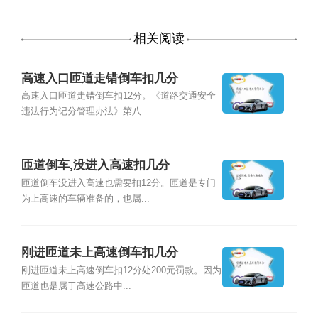
相关阅读
高速入口匝道走错倒车扣几分
高速入口匝道走错倒车扣12分。《道路交通安全
违法行为记分管理办法》第八...
匝道倒车,没进入高速扣几分
匝道倒车没进入高速也需要扣12分。匝道是专门
为上高速的车辆准备的，也属...
刚进匝道未上高速倒车扣几分
刚进匝道未上高速倒车扣12分处200元罚款。因为
匝道也是属于高速公路中...