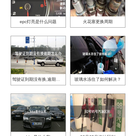
epc灯亮是什么问题
火花塞更换周期
驾驶证到期没有换,逾期怎么办??
玻璃水冻住了如何解决？