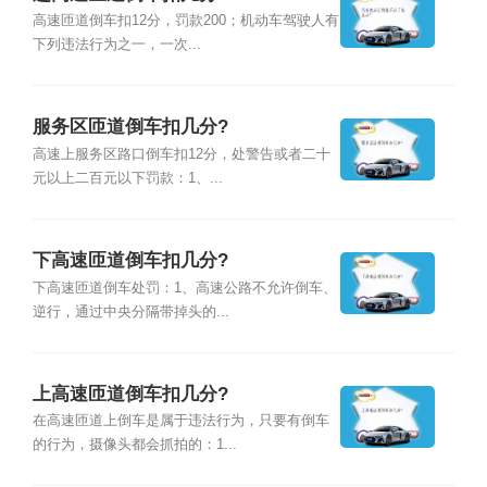
高速匝道倒车扣12分，罚款200；机动车驾驶人有
下列违法行为之一，一次...
服务区匝道倒车扣几分?
高速上服务区路口倒车扣12分，处警告或者二十
元以上二百元以下罚款：1、...
下高速匝道倒车扣几分?
下高速匝道倒车处罚：1、高速公路不允许倒车、
逆行，通过中央分隔带掉头的...
上高速匝道倒车扣几分?
在高速匝道上倒车是属于违法行为，只要有倒车
的行为，摄像头都会抓拍的：1...