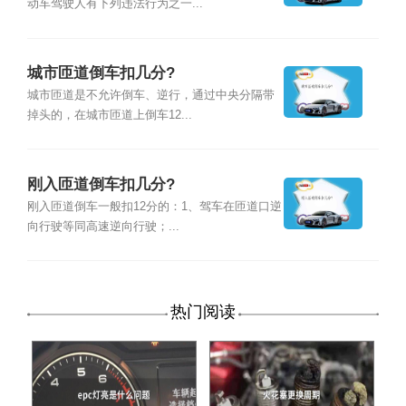
动车驾驶人有下列违法行为之一...
城市匝道倒车扣几分?
城市匝道是不允许倒车、逆行，通过中央分隔带
掉头的，在城市匝道上倒车12...
刚入匝道倒车扣几分?
刚入匝道倒车一般扣12分的：1、驾车在匝道口逆
向行驶等同高速逆向行驶；...
热门阅读