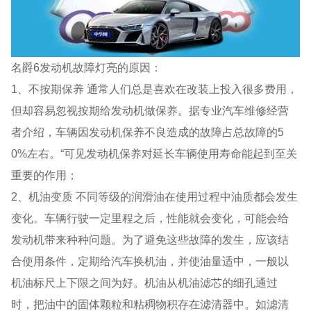
名爵6发动机故障灯亮的原因：
1、不按期保养 通常人们总是喜欢在改装上投入很多费用，
但却容易忽视按期给发动机做保养。据专业汽车维修经营
者介绍，车辆因发动机保养不良造成的故障占总故障的5
0%左右。“可见发动机保养对延长车辆使用寿命能起到至关
重要的作用；
2、机油变质 不同等级的润滑油在使用过程中油质都会发生
变化。车辆行驶一定里程之后，性能就会变化，可能会给
发动机带来种种问题。为了避免这些故障的发生，应该结
合使用条件，定期给汽车换机油，并使油量适中，一般以
机油标尺上下限之间为好。机油从机油滤芯的细孔通过
时，把油中的固体颗粒和粘稠物积存在滤清器中。如滤清