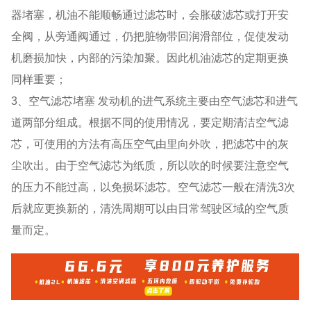
器堵塞，机油不能顺畅通过滤芯时，会胀破滤芯或打开安
全阀，从旁通阀通过，仍把脏物带回润滑部位，促使发动
机磨损加快，内部的污染加聚。因此机油滤芯的定期更换
同样重要；
3、空气滤芯堵塞 发动机的进气系统主要由空气滤芯和进气
道两部分组成。根据不同的使用情况，要定期清洁空气滤
芯，可使用的方法有高压空气由里向外吹，把滤芯中的灰
尘吹出。由于空气滤芯为纸质，所以吹的时候要注意空气
的压力不能过高，以免损坏滤芯。空气滤芯一般在清洗3次
后就应更换新的，清洗周期可以由日常驾驶区域的空气质
量而定。