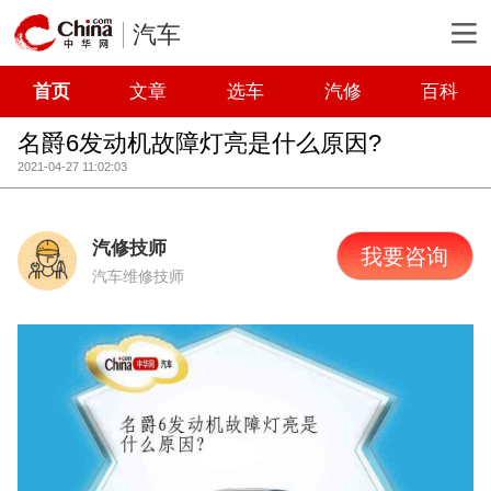
汽车
首页
文章
选车
汽修
百科
名爵6发动机故障灯亮是什么原因?
2021-04-27 11:02:03
汽修技师
我要咨询
汽车维修技师