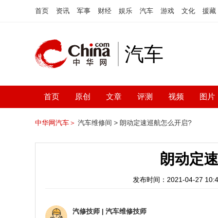
首页
资讯
军事
财经
娱乐
汽车
游戏
文化
援藏
汽车
首页
原创
文章
评测
视频
图片
中华网汽车＞
汽车维修间 >
朗动定速巡航怎么开启?
朗动定速
发布时间：2021-04-27 10:4
汽修技师
|
汽车维修技师