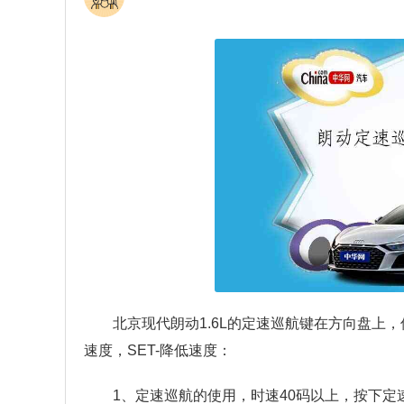
北京现代朗动1.6L的定速巡航键在方向盘上，偏
速度，SET-降低速度：
1、定速巡航的使用，时速40码以上，按下定速