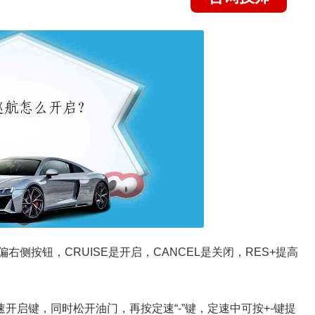
右侧按钮，CRUISE是开启，CANCEL是关闭，RES+提高
开启键，同时松开油门，再按定速“-”键，定速中可按+-键提