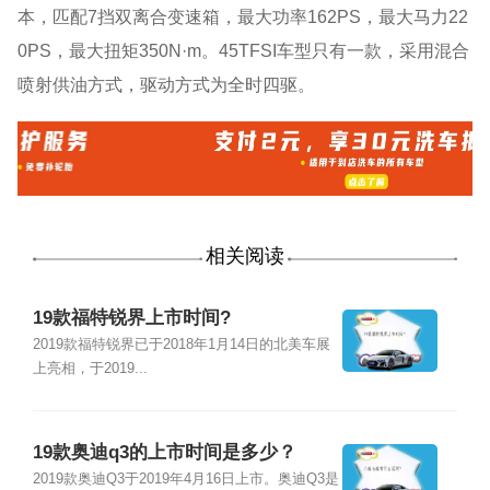
本，匹配7挡双离合变速箱，最大功率162PS，最大马力22
0PS，最大扭矩350N·m。45TFSI车型只有一款，采用混合
喷射供油方式，驱动方式为全时四驱。
相关阅读
19款福特锐界上市时间?
2019款福特锐界已于2018年1月14日的北美车展
上亮相，于2019...
19款奥迪q3的上市时间是多少？
2019款奥迪Q3于2019年4月16日上市。奥迪Q3是