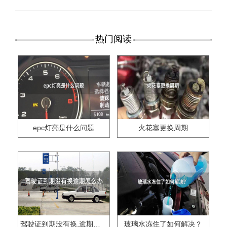
热门阅读
epc灯亮是什么问题
火花塞更换周期
驾驶证到期没有换,逾期怎么办??
玻璃水冻住了如何解决？