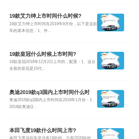
19款艾力绅上市时间什么时候?
19款艾力绅上市时间在2019年9月份，以下是这款
车的基本信息：1、外...
19款皇冠什么时候上市时间?
19款皇冠2018年12月2日上市的，配置：1、这台
全新的皇冠是15代...
奥迪2019款q3国内上市时间什么时
候?
奥迪2019款q3国内上市时间在2019年1月份：1、
2019款奥迪Q...
本田飞度19款什么时间上市?
本田飞度这款车是没有19款的，只有2020款的