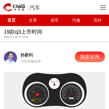
汽车
首页
文章
选车
汽修
百科
19款q3上市时间
2020-12-26 07:14:42
孙新利
我要咨询
汽车维修技师