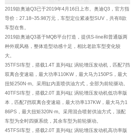
2019款奥迪Q3已于2019年4月16日上市。奥迪Q3，官方指
导价：27.18~35.98万元，车型定位紧凑型SUV，共有8款
车型在售。
2019款奥迪Q3基于MQB平台打造，提供S-line和普通版两
种外观风格，整体造型动感十足，相比老款车型变化较
大。
35TFSI车型，搭载1.4T 直列4缸 涡轮增压发动机，匹配7挡
双离合变速箱，最大功率110KW，最大马力150PS，最大
扭矩250N·m。采用缸内直喷供油方式，全部为前轮驱动。
40TFSI车型，搭载2.0T 直列4缸 涡轮增压发动机低功率版
本，匹配7挡双离合变速箱，最大功率137KW，最大马力1
86PS，最大扭矩320N·m。采用混合喷射供油方式，顶配
车型为全时四驱系统，其余车型为前轮驱动。
45TFSI车型，搭载2.0T 直列4缸 涡轮增压发动机高功率版