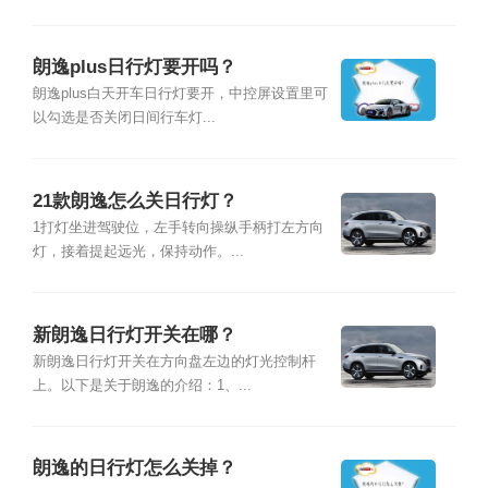
朗逸plus日行灯要开吗？
朗逸plus白天开车日行灯要开，中控屏设置里可
以勾选是否关闭日间行车灯...
21款朗逸怎么关日行灯？
1打灯坐进驾驶位，左手转向操纵手柄打左方向
灯，接着提起远光，保持动作。...
新朗逸日行灯开关在哪？
新朗逸日行灯开关在方向盘左边的灯光控制杆
上。以下是关于朗逸的介绍：1、...
朗逸的日行灯怎么关掉？