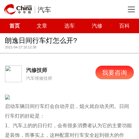
汽车
首页
文章
选车
汽修
百科
朗逸日间行车灯怎么开?
2021-04-27 10:12:38
汽修技师
我要咨询
汽车维修技师
启动车辆日间行车灯会自动开启，熄火就自动关闭。日间
行车灯的好处是：
1、汽车上的的日行灯，会有很多消费者认为它的主要功能
是装饰，而事实上，这种配置对行车安全起到很大的作