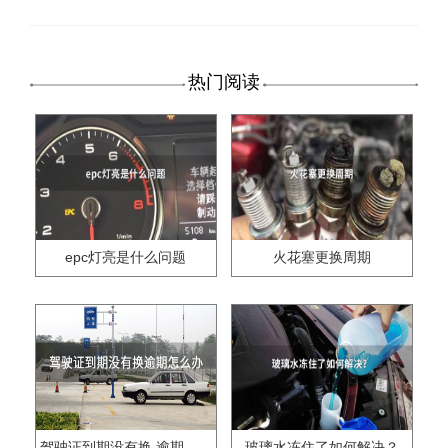
热门阅读
epc灯亮是什么问题
火花塞更换周期
驾驶证到期没有换,逾期怎么办??
玻璃水冻住了如何解决？