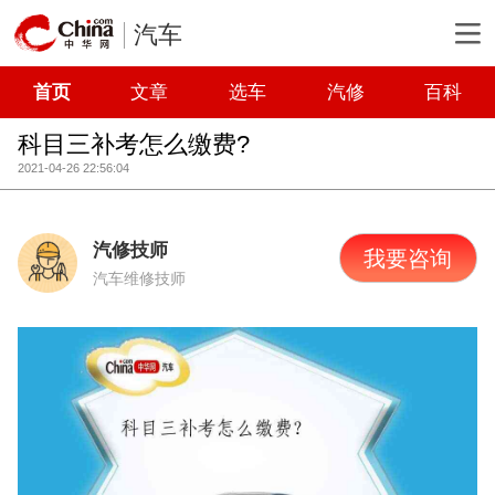
汽车
首页
文章
选车
汽修
百科
科目三补考怎么缴费?
2021-04-26 22:56:04
汽修技师
我要咨询
汽车维修技师