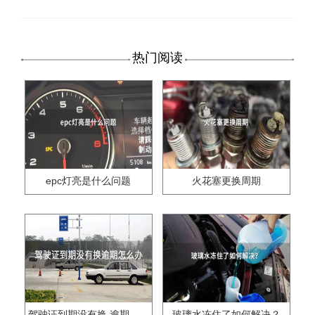
热门阅读
epc灯亮是什么问题
火花塞更换周期
驾驶证到期没有换,逾期怎么办??
玻璃水冻住了如何解决？