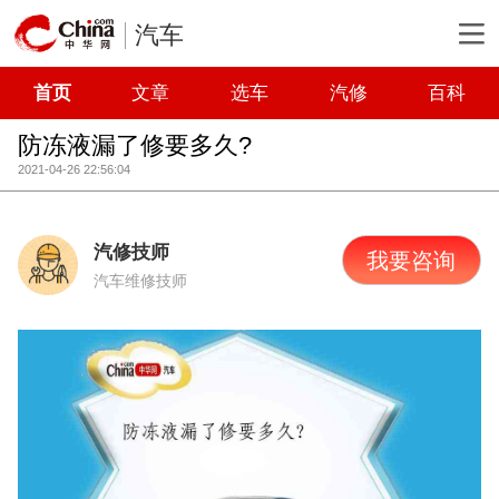
汽车
首页
文章
选车
汽修
百科
防冻液漏了修要多久?
2021-04-26 22:56:04
汽修技师
我要咨询
汽车维修技师