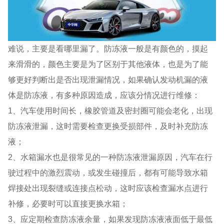
难说，主要是看哪里漏了。防冻液一般是有颜色的，摸起
来滑滑的，颜色主要是为了区别于其他液体，也是为了能
够更好判断出是否出现泄漏情况，如果确认发动机漏的液
体是防冻液，有多种原因造成，应该分情况进行维修：
1、汽车使用时间长，橡胶管道及密封圈可能会老化，出现
防冻液泄漏，这时需要检查更换受损部件，及时补充防冻
液；
2、水箱漏水也是很常见的一种防冻液泄漏原因，汽车在行
驶过程中的激烈震动，或发生碰撞后，都有可能导致水箱
焊接处出现裂缝或连接点松动，这时应该检查漏水点进行
补修，必要时可以直接更换水箱；
3、应定期检查防冻液余量，如果发现防冻液液面低于最低