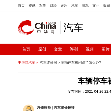
首页
资讯
军事
财经
娱乐
汽车
游戏
文化
援藏
汽车
首页
原创
文章
评测
视频
图片
中华网汽车＞
汽车维修间 >
车辆停车被剐蹭了怎么办?
车辆停车
发布时间：2021-04-26 22:4
汽修技师
|
汽车维修技师