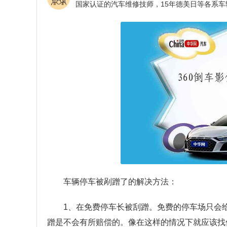
车辆停车被剐蹭了的解决方法：
1、在免费停车长被刮蹭。免费的停车场只会
蹭是不会有所赔偿的。像在这样的情况下就应该找