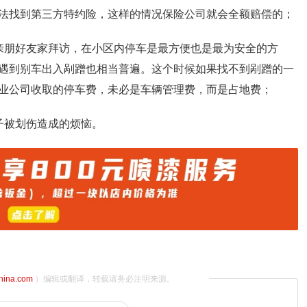
法找到第三方特约险，这样的情况保险公司就会全额赔偿的；
亲朋好友家拜访，在小区内停车是最方便也是最为安全的方
遇到别车出入剐蹭也相当普遍。这个时候如果找不到剐蹭的一
业公司收取的停车费，未必是车辆管理费，而是占地费；
子被划伤造成的烦恼。
china.com
）编辑或翻译，转载请务必注明来源。