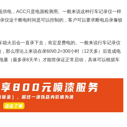
瓶供电，ACC只是电源检测用。一般来说这种行车记录仪一样
记录仪这个断电时间是可以控制的，客户可以要求断电后录像较
汽车熄火后会一直录下去，肯定是费电的。一般来说行车记录仪
，那么理论上来说在录60\/0.2=300小时（12天多）后造成电
的电量（最多录8天半）才能答保证正常启动，具体可以根据车