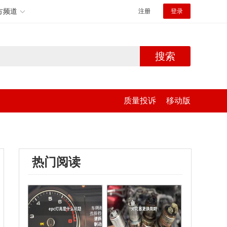
方频道
注册
登录
搜索
质量投诉
移动版
热门阅读