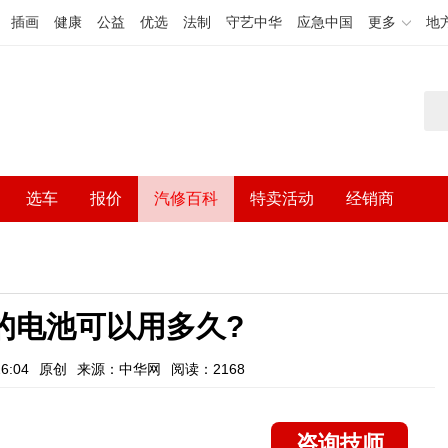
插画
健康
公益
优选
法制
守艺中华
应急中国
更多
地
选车
报价
汽修百科
特卖活动
经销商
的电池可以用多久?
6:04
原创
来源：中华网
阅读：2168
咨询技师