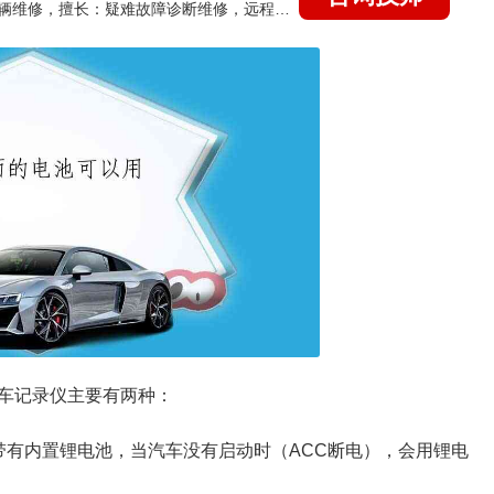
国家认证的汽车维修技师，15年德美日等各系车辆维修，擅长：疑难故障诊断维修，远程维修技术指导
车记录仪主要有两种：
带有内置锂电池，当汽车没有启动时（ACC断电），会用锂电