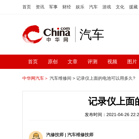
首页
资讯
军事
财经
娱乐
汽车
游戏
文化
援藏
汽车
首页
原创
文章
评测
视频
图片
中华网汽车＞
汽车维修间 >
记录仪上面的电池可以用多久?
记录仪上面
发布时间：2021-04-26 22:2
汽修技师
|
汽车维修技师