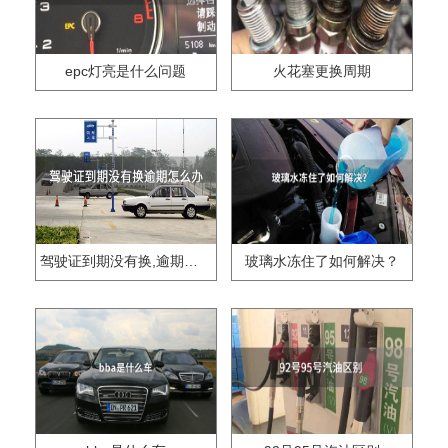
epc灯亮是什么问题
火花塞更换周期
驾驶证到期没有换,逾期怎么办??
玻璃水冻住了如何解决？