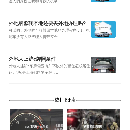
驶人的身份证明和有效的机动...
外地牌照转本地还要去外地办理吗?
可以的，外地的车牌转回本地的办理程序：1、机
动车所有人或代理人携带符合...
外地人上沪c牌照条件
外地人挂沪c车牌需要有外环以外的暂住证或居住
证。沪c是上海郊区的车牌，...
热门阅读