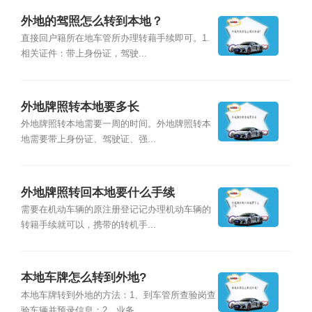
外地的驾照怎么转到本地？
直接回户籍所在地车管所办理转藉手续即可。1.
相关证件：带上身份证，驾驶...
外地牌照转本地要多长
外地牌照转本地需要一周的时间。外地牌照转本
地需要带上身份证、驾驶证、强...
外地牌照转回本地要什么手续
需要在机动车辆的原注册登记记办理机动车辆的
转籍手续就可以，携带的转机手...
本地车牌怎么转到外地?
本地车牌转到外地的方法：1、到车管所查验岗查
验车辆并预录信息；2、业务...