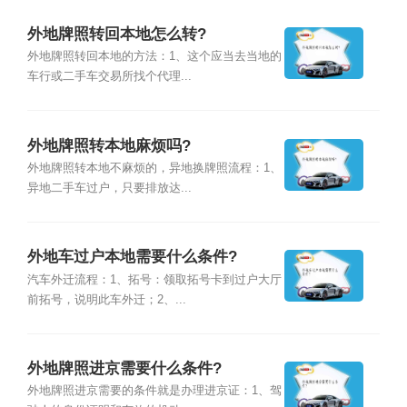
外地牌照转回本地怎么转?
外地牌照转回本地的方法：1、这个应当去当地的
车行或二手车交易所找个代理...
外地牌照转本地麻烦吗?
外地牌照转本地不麻烦的，异地换牌照流程：1、
异地二手车过户，只要排放达...
外地车过户本地需要什么条件?
汽车外迁流程：1、拓号：领取拓号卡到过户大厅
前拓号，说明此车外迁；2、...
外地牌照进京需要什么条件?
外地牌照进京需要的条件就是办理进京证：1、驾