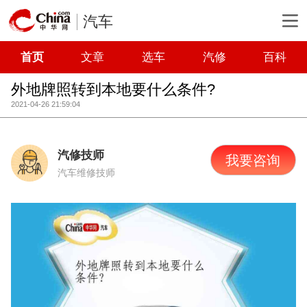
汽车
首页
文章
选车
汽修
百科
外地牌照转到本地要什么条件?
2021-04-26 21:59:04
汽修技师
我要咨询
汽车维修技师