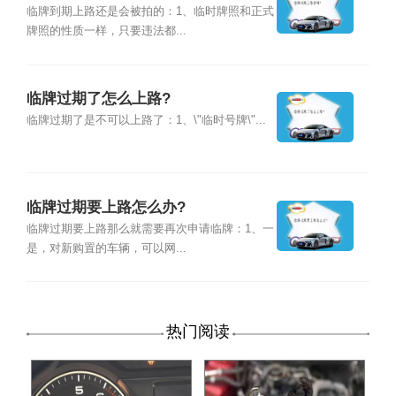
临牌到期上路还是会被拍的：1、临时牌照和正式
牌照的性质一样，只要违法都...
临牌过期了怎么上路?
临牌过期了是不可以上路了：1、\"临时号牌\"...
临牌过期要上路怎么办?
临牌过期要上路那么就需要再次申请临牌：1、一
是，对新购置的车辆，可以网...
热门阅读