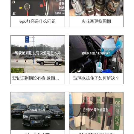
epc灯亮是什么问题
火花塞更换周期
驾驶证到期没有换,逾期怎么办??
玻璃水冻住了如何解决？