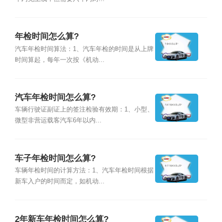
年检时间怎么算?
汽车年检时间算法：1、汽车年检的时间是从上牌
时间算起，每年一次按《机动...
汽车年检时间怎么算?
车辆行驶证副证上的签注检验有效期：1、小型、
微型非营运载客汽车6年以内...
车子年检时间怎么算?
车辆年检时间的计算方法：1、汽车年检时间根据
新车入户的时间而定，如机动...
2年新车年检时间怎么算?