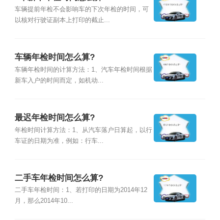
车辆提前年检不会影响车的下次年检的时间，可
以核对行驶证副本上打印的截止...
车辆年检时间怎么算?
车辆年检时间的计算方法：1、汽车年检时间根据
新车入户的时间而定，如机动...
最迟年检时间怎么算?
年检时间计算方法：1、从汽车落户日算起，以行
车证的日期为准，例如：行车...
二手车年检时间怎么算?
二手车年检时间：1、若打印的日期为2014年12
月，那么2014年10...