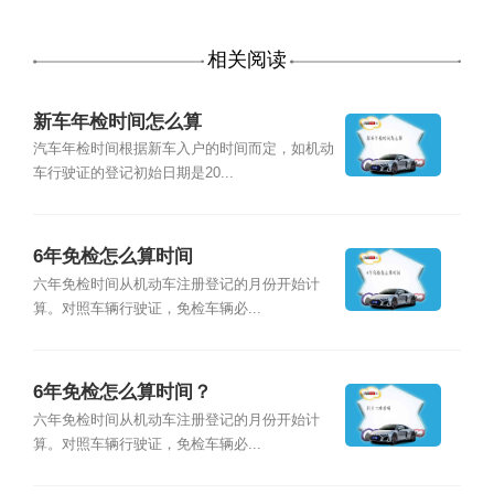
相关阅读
新车年检时间怎么算
汽车年检时间根据新车入户的时间而定，如机动
车行驶证的登记初始日期是20...
6年免检怎么算时间
六年免检时间从机动车注册登记的月份开始计
算。对照车辆行驶证，免检车辆必...
6年免检怎么算时间？
六年免检时间从机动车注册登记的月份开始计
算。对照车辆行驶证，免检车辆必...