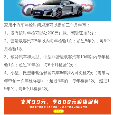
家用小汽车年检时间规定可以提前三个月年审：
1、没有按时年检可以处200元罚款、驾驶证扣3分；
2、营运载客汽车5年以内每年检验1次；超过5年的，每6个
月检验1次；
3、载货汽车和大型、中型非营运载客汽车10年以内每年检
验1次；超过10年的，每6个月检验1次；
4、小型、微型非营运载客汽车6年以内可免检2次（需每两
年申领一次年检标志）；超过6年的，每年检验1次；超过1
5年的，每6个月检验1次。