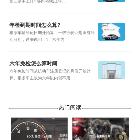
驶证副本上打印的年检截止年...
年检到期时间怎么算?
根据车辆登记日期开始算，一般行驶证附页有到
期日期，详细说明：1、六年内...
六年免检怎么算时间
六年免检时间从机动车注册登记的月份开始计
算。很多车主以为六年以内就不用...
热门阅读