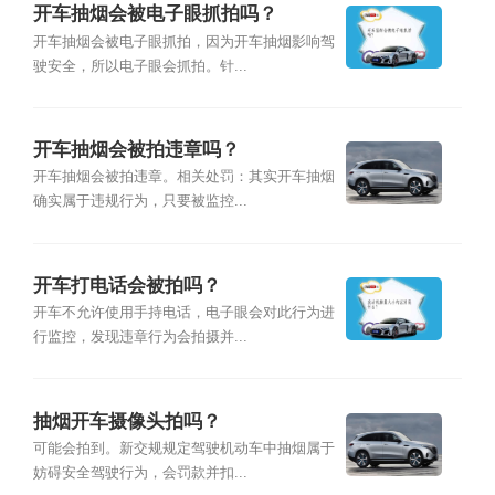
开车抽烟会被电子眼抓拍吗？
开车抽烟会被电子眼抓拍，因为开车抽烟影响驾
驶安全，所以电子眼会抓拍。针...
开车抽烟会被拍违章吗？
开车抽烟会被拍违章。相关处罚：其实开车抽烟
确实属于违规行为，只要被监控...
开车打电话会被拍吗？
开车不允许使用手持电话，电子眼会对此行为进
行监控，发现违章行为会拍摄并...
抽烟开车摄像头拍吗？
可能会拍到。新交规规定驾驶机动车中抽烟属于
妨碍安全驾驶行为，会罚款并扣...