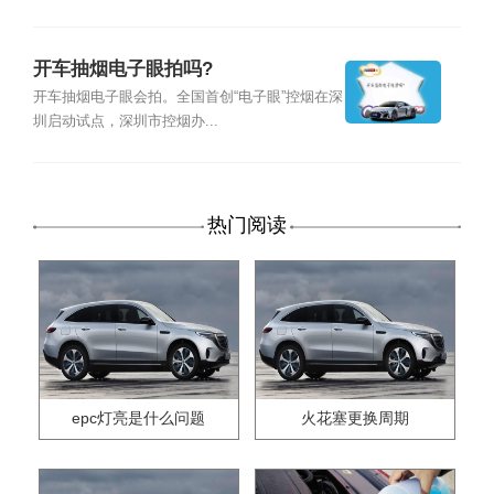
开车抽烟电子眼拍吗?
开车抽烟电子眼会拍。全国首创“电子眼”控烟在深
圳启动试点，深圳市控烟办...
热门阅读
epc灯亮是什么问题
火花塞更换周期