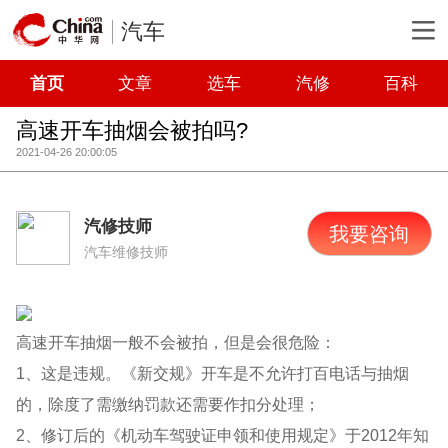
汽车
首页
文章
选车
汽修
百科
高速开车抽烟会被拍吗?
2021-04-26 20:00:05
汽修技师
我要咨询
汽车维修技师
高速开车抽烟一般不会被拍，但是会很危险：
1、这是违规。《新交规》开车是不允许打百电话与抽烟
的，除度了需缴纳罚款还需要作扣分处理；
2、修订后的《机动车驾驶证申领和使用规定》于2012年知